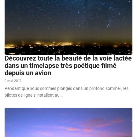
Découvrez toute la beauté de la voie lactée
dans un timelapse très poétique filmé
depuis un avion
2 mai 2017
Pendant que nous sommes plongés dans un profond sommeil, les
pilotes de ligne s’installent au …