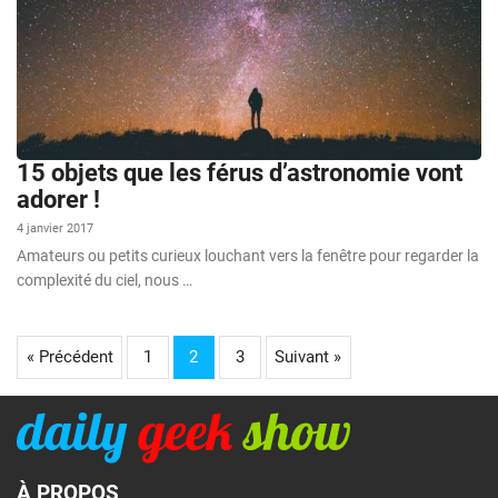
15 objets que les férus d’astronomie vont
adorer !
4 janvier 2017
Amateurs ou petits curieux louchant vers la fenêtre pour regarder la
complexité du ciel, nous …
« Précédent
1
2
3
Suivant »
À PROPOS