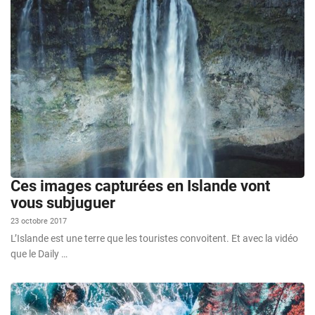
Ces images capturées en Islande vont
vous subjuguer
23 octobre 2017
L’Islande est une terre que les touristes convoitent. Et avec la vidéo
que le Daily …