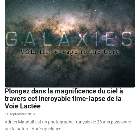
Plongez dans la magnificence du ciel à
travers cet incroyable time-lapse de la
Voie Lactée
11 septembre 2018
Adrien Mauduit est un photographe français de 28 ans passionné
par la nature. Après quelques …