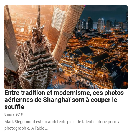
Entre tradition et modernisme, ces photos
aériennes de Shanghaï sont à couper le
souffle
8 mars 2018
Mark Siegemund est un architecte plein de talent et doué pour la
photographie. À l’aide …