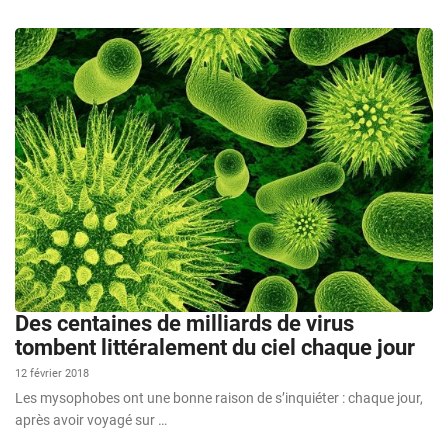
Des centaines de milliards de virus
tombent littéralement du ciel chaque jour
12 février 2018
Les mysophobes ont une bonne raison de s’inquiéter : chaque jour,
après avoir voyagé sur …