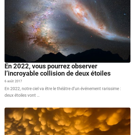
En 2022, vous pourrez observer
l’incroyable collision de deux étoiles
6 août 2017
En 2022, notre ciel va être le théâtre d’un événement rarissime :
deux étoiles vont …