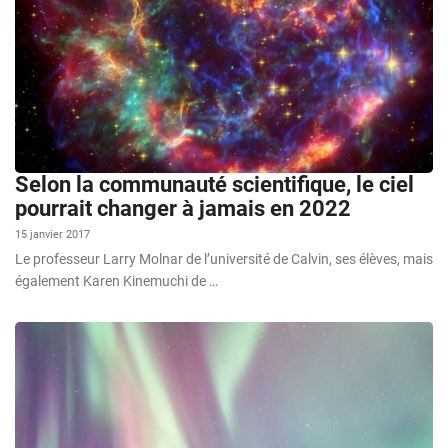
Selon la communauté scientifique, le ciel
pourrait changer à jamais en 2022
15 janvier 2017
Le professeur Larry Molnar de l’université de Calvin, ses élèves, mais
également Karen Kinemuchi de …