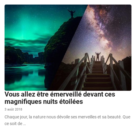
Vous allez être émerveillé devant ces
magnifiques nuits étoilées
3 août 2018
Chaque jour, la nature nous dévoile ses merveilles et sa beauté. Que
ce soit de …