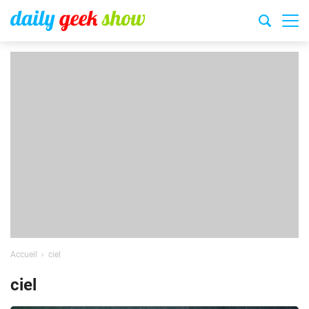
Accueil
ciel
ciel