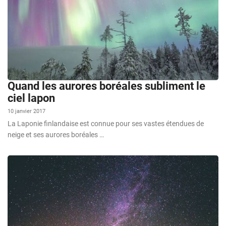
Quand les aurores boréales subliment le
ciel lapon
10 janvier 2017
La Laponie finlandaise est connue pour ses vastes étendues de
neige et ses aurores boréales …