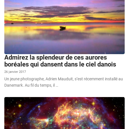
Admirez la splendeur de ces aurores
boréales qui dansent dans le ciel danois
26 janvier 2017
Un jeune photographe, Adrien Mauduit, s’est récemment installé au
Danemark. Au fil du temps, il …