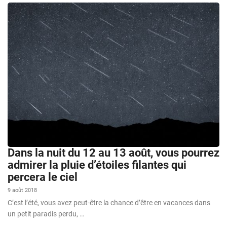
Dans la nuit du 12 au 13 août, vous pourrez
admirer la pluie d’étoiles filantes qui
percera le ciel
9 août 2018
C’est l’été, vous avez peut-être la chance d’être en vacances dans
un petit paradis perdu, …