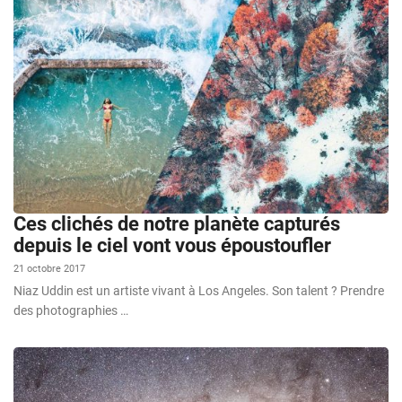
Ces clichés de notre planète capturés
depuis le ciel vont vous époustoufler
21 octobre 2017
Niaz Uddin est un artiste vivant à Los Angeles. Son talent ? Prendre
des photographies …