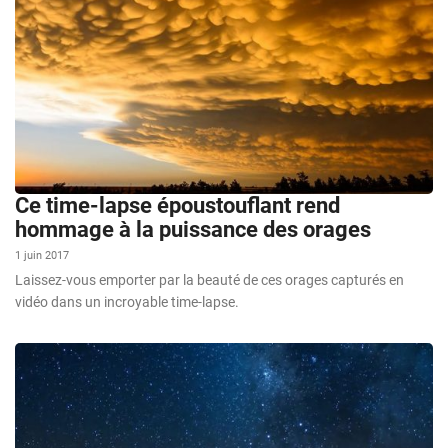
Ce time-lapse époustouflant rend
hommage à la puissance des orages
1 juin 2017
Laissez-vous emporter par la beauté de ces orages capturés en
vidéo dans un incroyable time-lapse.