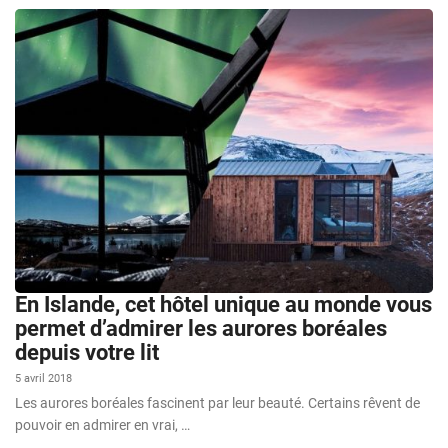
En Islande, cet hôtel unique au monde vous
permet d’admirer les aurores boréales
depuis votre lit
5 avril 2018
Les aurores boréales fascinent par leur beauté. Certains rêvent de
pouvoir en admirer en vrai, …