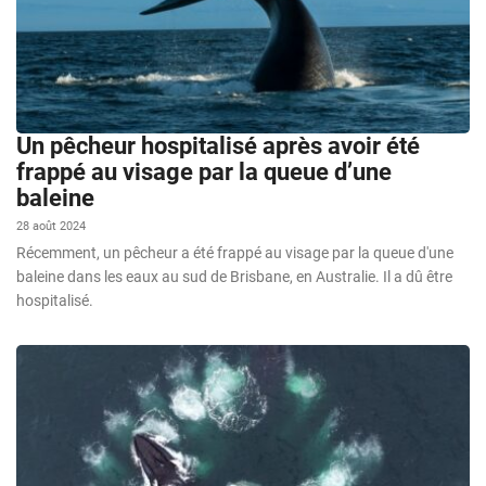
Un pêcheur hospitalisé après avoir été
frappé au visage par la queue d’une
baleine
28 août 2024
Récemment, un pêcheur a été frappé au visage par la queue d'une
baleine dans les eaux au sud de Brisbane, en Australie. Il a dû être
hospitalisé.