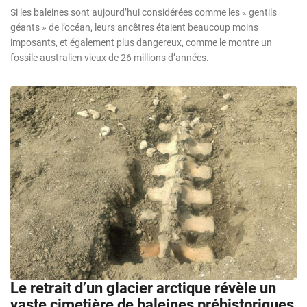
Si les baleines sont aujourd’hui considérées comme les « gentils
géants » de l’océan, leurs ancêtres étaient beaucoup moins
imposants, et également plus dangereux, comme le montre un
fossile australien vieux de 26 millions d’années.
Le retrait d’un glacier arctique révèle un
vaste cimetière de baleines préhistoriques