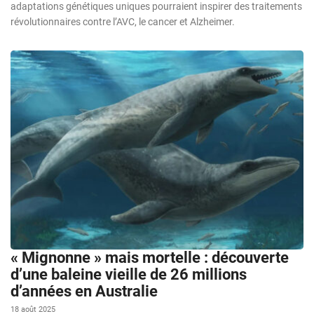
adaptations génétiques uniques pourraient inspirer des traitements
révolutionnaires contre l’AVC, le cancer et Alzheimer.
« Mignonne » mais mortelle : découverte
d’une baleine vieille de 26 millions
d’années en Australie
18 août 2025