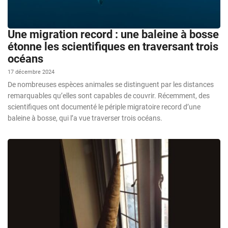
Une migration record : une baleine à bosse
étonne les scientifiques en traversant trois
océans
17 décembre 2024
De nombreuses espèces animales se distinguent par les distances
remarquables qu’elles sont capables de couvrir. Récemment, des
scientifiques ont documenté le périple migratoire record d’une
baleine à bosse, qui l’a vue traverser trois océans.