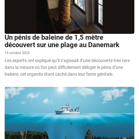
Un pénis de baleine de 1,5 mètre
découvert sur une plage au Danemark
14 octobre 2024
Les experts ont expliqué qu’il s’agissait d’une découverte très rare
dans la mesure où l’on peut difficilement déloger le pénis d’une
baleine, cet organite étant caché dans leur fente génitale.