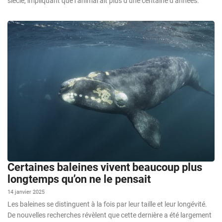
siècle, impliquant que l’animal ait plus d’une centaine d’années.
Certaines baleines vivent beaucoup plus
longtemps qu’on ne le pensait
14 janvier 2025
Les baleines se distinguent à la fois par leur taille et leur longévité.
De nouvelles recherches révèlent que cette dernière a été largement