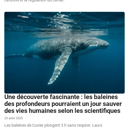
Une découverte fascinante : les baleines
des profondeurs pourraient un jour sauver
des vies humaines selon les scientifiques
25 août 2025
Les baleines de Cuvier plongent 3 h sans respirer. Leurs