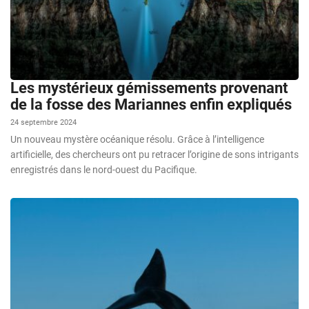
Les mystérieux gémissements provenant
de la fosse des Mariannes enfin expliqués
24 septembre 2024
Un nouveau mystère océanique résolu. Grâce à l’intelligence
artificielle, des chercheurs ont pu retracer l’origine de sons intrigants
enregistrés dans le nord-ouest du Pacifique.