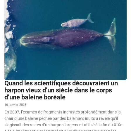
Quand les scientifiques découvraient un
harpon vieux d’un siècle dans le corps
d’une baleine boréale
16 janvier 2025
En 2007, l’examen de fragments incrustés profondément dans la
chair d’une baleine pêchée par des baleiniers inuits a révélé qu’il
s’agissait des restes d’un harpon largement utilisé à la fin du XIXe