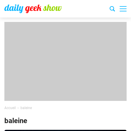
Accueil
baleine
baleine