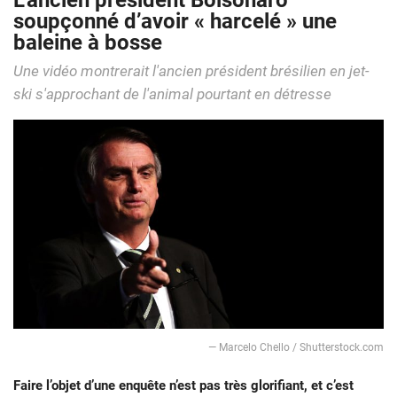
L’ancien président Bolsonaro
soupçonné d’avoir « harcelé » une
baleine à bosse
Une vidéo montrerait l'ancien président brésilien en jet-
ski s'approchant de l'animal pourtant en détresse
— Marcelo Chello / Shutterstock.com
Faire l’objet d’une enquête n’est pas très glorifiant, et c’est