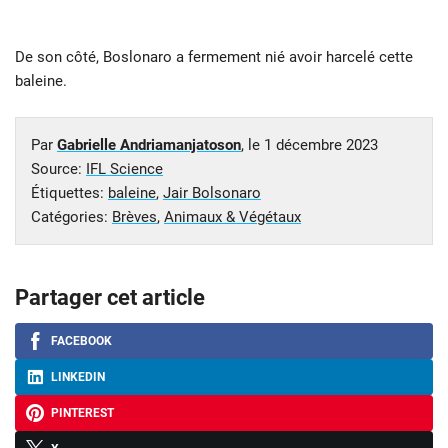
De son côté, Boslonaro a fermement nié avoir harcelé cette
baleine.
Par
Gabrielle Andriamanjatoson
, le
1 décembre 2023
Source:
IFL Science
Étiquettes:
baleine
,
Jair Bolsonaro
Catégories:
Brèves
,
Animaux & Végétaux
Partager cet article
FACEBOOK
LINKEDIN
PINTEREST