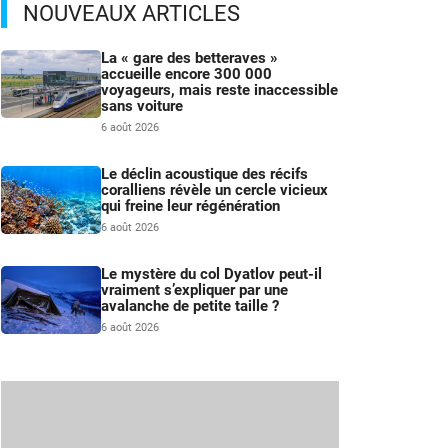
NOUVEAUX ARTICLES
La « gare des betteraves »
accueille encore 300 000
voyageurs, mais reste inaccessible
sans voiture
6 août 2026
Le déclin acoustique des récifs
coralliens révèle un cercle vicieux
qui freine leur régénération
6 août 2026
Le mystère du col Dyatlov peut-il
vraiment s’expliquer par une
avalanche de petite taille ?
6 août 2026