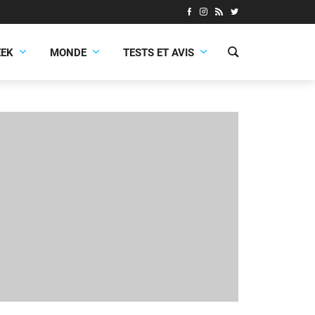
EEK
MONDE
TESTS ET AVIS