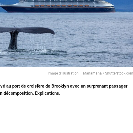
Image d’illustration — Manamana / Shutterstock.co
rrivé au port de croisière de Brooklyn avec un surprenant passager
en décomposition. Explications.