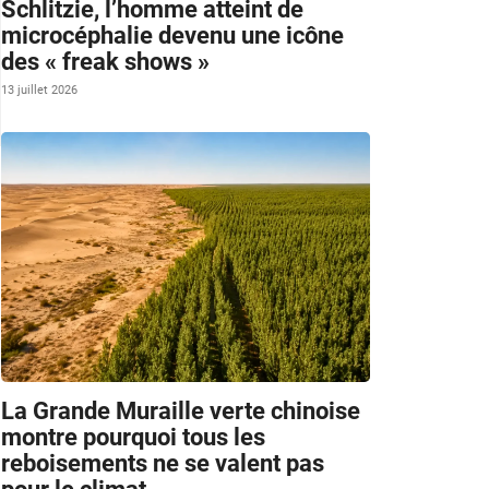
Schlitzie, l’homme atteint de
microcéphalie devenu une icône
des « freak shows »
13 juillet 2026
La Grande Muraille verte chinoise
montre pourquoi tous les
reboisements ne se valent pas