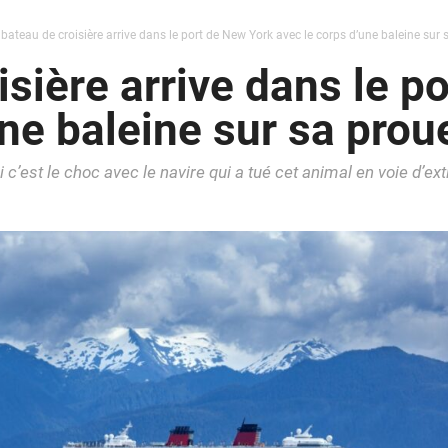
bateau de croisière arrive dans le port de New York avec le corps d’une baleine sur 
isière arrive dans le p
une baleine sur sa prou
’est le choc avec le navire qui a tué cet animal en voie d’ext