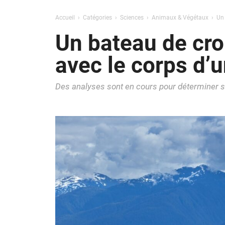
Accueil
Catégories
Sciences
Animaux & Végétaux
Un 
Un bateau de cro
avec le corps d’
Des analyses sont en cours pour déterminer si c