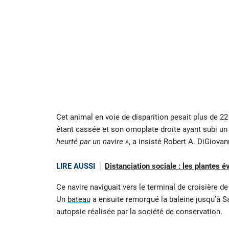
Cet animal en voie de disparition pesait plus de 22 t
étant cassée et son omoplate droite ayant subi u
heurté par un navire »
, a insisté Robert A. DiGiovan
LIRE AUSSI
Distanciation sociale : les plantes
Ce navire naviguait vers le terminal de croisière d
Un
bateau
a ensuite remorqué la baleine jusqu’à S
autopsie réalisée par la société de conservation.