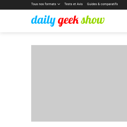
Tous nos formats
Tests et Avis
Guides & comparatifs