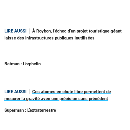
LIRE AUSSI
À Roybon, l’échec d’un projet touristique géant
laisse des infrastructures publiques inutilisées
Batman : L’orphelin
LIRE AUSSI
Ces atomes en chute libre permettent de
mesurer la gravité avec une précision sans précédent
Superman : L’extraterrestre