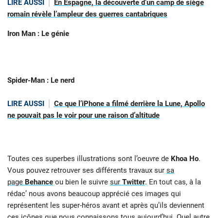
LIRE AUSSI
En Espagne, la découverte d’un camp de siège
romain révèle l’ampleur des guerres cantabriques
Iron Man : Le génie
Spider-Man : Le nerd
LIRE AUSSI
Ce que l’iPhone a filmé derrière la Lune, Apollo
ne pouvait pas le voir pour une raison d’altitude
Toutes ces superbes illustrations sont l’oeuvre de
Khoa Ho
.
Vous pouvez retrouver ses différents travaux sur
sa
page
Behance
ou bien le suivre
sur
Twitter
. En tout cas, à la
rédac’ nous avons beaucoup apprécié ces images qui
représentent les super-héros avant et après qu’ils deviennent
ces icônes que nous connaissons tous aujourd’hui. Quel autre