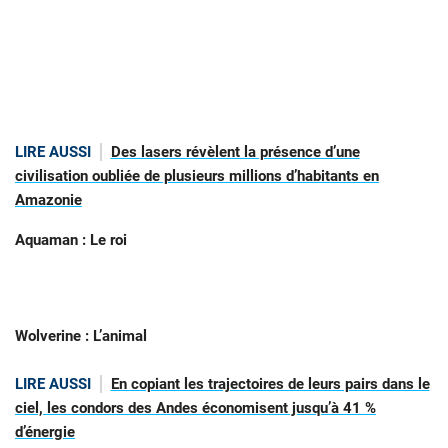
LIRE AUSSI
Des lasers révèlent la présence d’une
civilisation oubliée de plusieurs millions d’habitants en
Amazonie
Aquaman : Le roi
Wolverine : L’animal
LIRE AUSSI
En copiant les trajectoires de leurs pairs dans le
ciel, les condors des Andes économisent jusqu’à 41 %
d’énergie