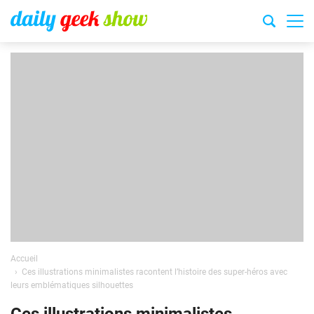
Accueil
Ces illustrations minimalistes racontent l’histoire des super-héros avec
leurs emblématiques silhouettes