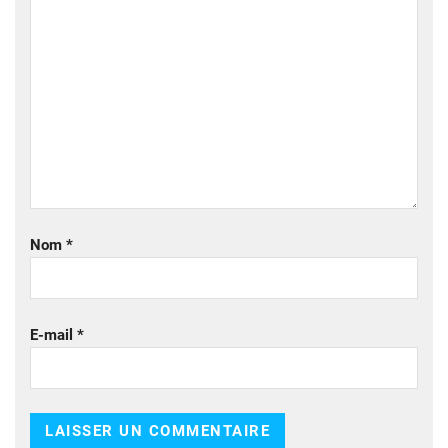
Nom
*
E-mail
*