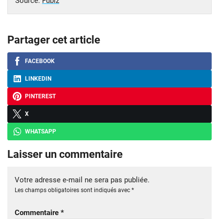
Source:
Fubiz
Partager cet article
FACEBOOK
LINKEDIN
PINTEREST
X
WHATSAPP
Laisser un commentaire
Votre adresse e-mail ne sera pas publiée.
Les champs obligatoires sont indiqués avec
*
Commentaire
*