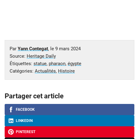
Par
Yann Contegat
, le
9 mars 2024
Source:
Heritage Daily
Étiquettes:
statue
,
pharaon
,
égypte
Catégories:
Actualités
,
Histoire
Partager cet article
FACEBOOK
LINKEDIN
PINTEREST