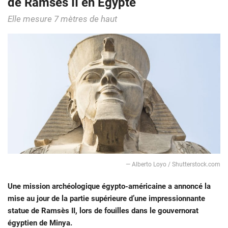
de Ramsès II en Égypte
Elle mesure 7 mètres de haut
— Alberto Loyo / Shutterstock.com
Une mission archéologique égypto-américaine a annoncé la
mise au jour de la partie supérieure d’une impressionnante
statue de Ramsès II, lors de fouilles dans le gouvernorat
égyptien de Minya.