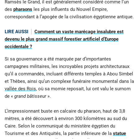
Ramsès le Grand, il est généralement considéré comme l’un
des
pharaons
les plus influents du Nouvel Empire,
correspondant à l’apogée de la civilisation égyptienne antique.
LIRE AUSSI
Comment un vaste marécage insalubre est
devenu le plus grand massif forestier artificiel d’Europe
occidentale ?
Si sa gouvernance a été marquée par d’importantes
campagnes militaires, les incroyables projets architecturaux
qu’il a commandés, incluant différents temples à Abou Simbel
et Thèbes, ainsi qu’un complexe funéraire monumental dans la
vallée des Rois
, où sa momie reposait, lui ont valu le surnom
de «
grand bâtisseur
».
L’impressionnant buste en calcaire du pharaon, haut de 3,8
mètres, a été découvert à environ 300 kilomètres au sud du
Caire. Selon le communiqué du ministère égyptien du
Tourisme et des Antiquités, la partie inférieure de la
statue