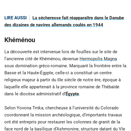
LIRE AUSSI
La sécheresse fait réapparaître dans le Danube
des dizaines de navires allemands coulés en 1944
Khéménou
La découverte est intervenue lors de fouilles sur le site de
l’ancienne cité de Khéménou, devenue
Hermopolis Magna
sous domination gréco-romaine. Marquant la frontière entre la
Basse et la Haute-Égypte, celle-ci a constitué un centre
religieux majeur à partir du IIIe siècle de notre ère, époque à
laquelle elle appartenait à la province romaine de Thébaïde
dans le diocèse administratif d’
Égypte
.
Selon Yovona Trnka, chercheuse à l’université du Colorado
coordonnant la mission archéologique, d’importants travaux
ont été entrepris pour restaurer les colonnes de granit de la
face nord de la basilique d’Ashmonine, structure datant du VIe