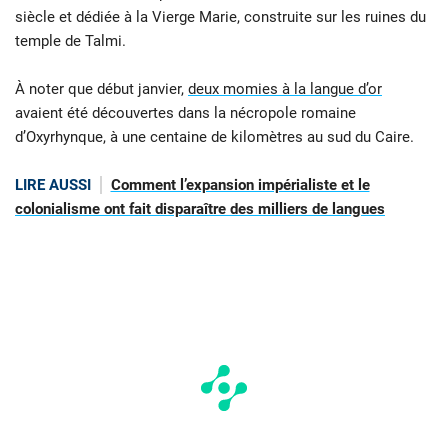
siècle et dédiée à la Vierge Marie, construite sur les ruines du
temple de Talmi.
À noter que début janvier,
deux momies à la langue d’or
avaient été découvertes dans la nécropole romaine
d’Oxyrhynque, à une centaine de kilomètres au sud du Caire.
LIRE AUSSI
Comment l’expansion impérialiste et le
colonialisme ont fait disparaître des milliers de langues