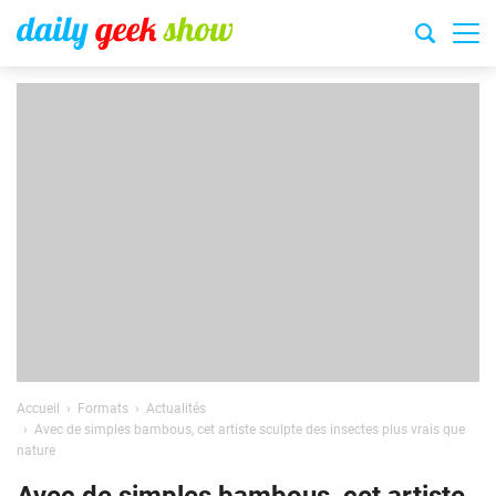
Accueil
Formats
Actualités
Avec de simples bambous, cet artiste sculpte des insectes plus vrais que
nature