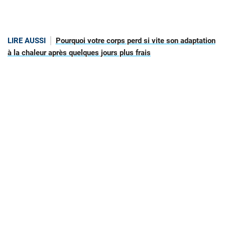
LIRE AUSSI
Pourquoi votre corps perd si vite son adaptation
à la chaleur après quelques jours plus frais