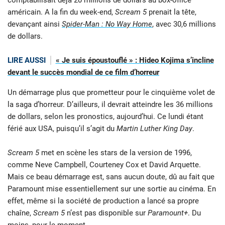
américain. A la fin du week-end,
Scream 5
prenait la tête,
devançant ainsi
Spider-Man : No Way Home
, avec 30,6 millions
de dollars.
LIRE AUSSI
« Je suis époustouflé » : Hideo Kojima s’incline
devant le succès mondial de ce film d’horreur
Un démarrage plus que prometteur pour le cinquième volet de
la saga d’horreur. D’ailleurs, il devrait atteindre les 36 millions
de dollars, selon les pronostics, aujourd’hui. Ce lundi étant
férié aux USA, puisqu’il s’agit du
Martin Luther King Day
.
Scream 5
met en scène les stars de la version de 1996,
comme Neve Campbell, Courteney Cox et David Arquette.
Mais ce beau démarrage est, sans aucun doute, dû au fait que
Paramount mise essentiellement sur une sortie au cinéma. En
effet, même si la société de production a lancé sa propre
chaîne,
Scream 5
n’est pas disponible sur
Paramount+
. Du