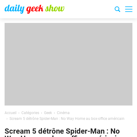
Accueil
Catégories
Geek
Cinéma
Scream 5 détrône Spider-Man : No Way Home au box-office américain
Scream 5 détrône Spider-Man : No