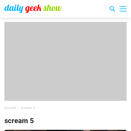
Accueil
scream 5
scream 5