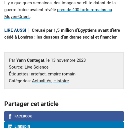
Il y a quelques semaines, des images satellite datant de la
guerre froide avaient révélé
près de 400 forts romains au
Moyen-Orient
.
LIRE AUSSI
Creusé par 1,5 million d’Égyptiens avant d’être
cédé à Londres : les dessous d’un drame social et financier
Par
Yann Contegat
, le
13 novembre 2023
Source:
Live Science
Étiquettes:
artefact
,
empire romain
Catégories:
Actualités
,
Histoire
Partager cet article
FACEBOOK
LINKEDIN