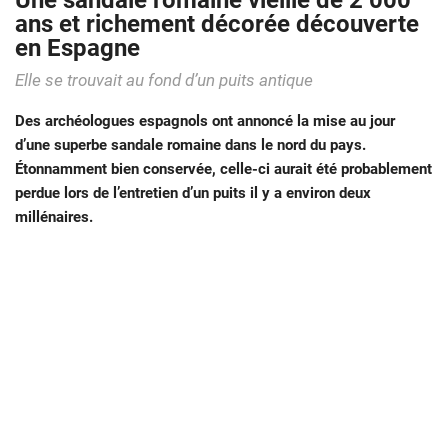
Une sandale romaine vieille de 2 000
ans et richement décorée découverte
en Espagne
Elle se trouvait au fond d’un puits antique
Des archéologues espagnols ont annoncé la mise au jour
d’une superbe sandale romaine dans le nord du pays.
Étonnamment bien conservée, celle-ci aurait été probablement
perdue lors de l’entretien d’un puits il y a environ deux
millénaires.