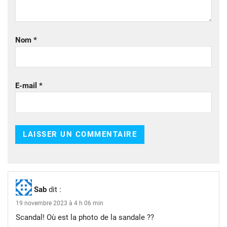
Nom
*
E-mail
*
Sab
dit :
19 novembre 2023 à 4 h 06 min
Scandal! Où est la photo de la sandale ??