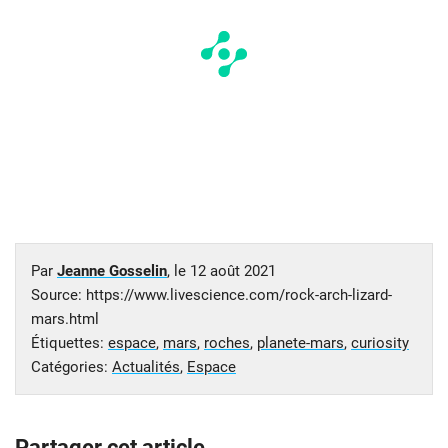
Par
Jeanne Gosselin
, le
12 août 2021
Source: https://www.livescience.com/rock-arch-lizard-
mars.html
Étiquettes:
espace
,
mars
,
roches
,
planete-mars
,
curiosity
Catégories:
Actualités
,
Espace
Partager cet article