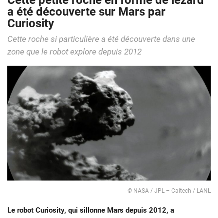
Cette petite roche en forme de lézard
a été découverte sur Mars par
Curiosity
Cette roche si particulière a été découverte dans une
zone que le robot explore depuis 2012
©
NASA / JPL – Caltech / LANL
Le robot Curiosity, qui sillonne Mars depuis 2012, a