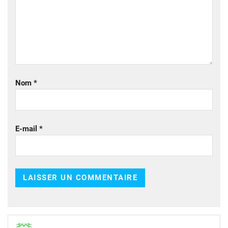
Nom
*
E-mail
*