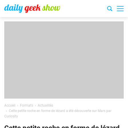
Accueil
Formats
Actualités
Cette petite roche en forme de lézard a été découverte sur Mars par
Curiosity