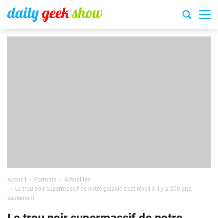
Accueil
Formats
Actualités
Le trou noir supermassif de notre galaxie s’est réveillé il y a 200 ans
seulement