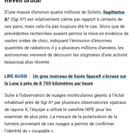
Réveil brutal
D’une masse d’environ quatre millions de Soleils,
Sagittarius
A*
(Sgr A*) est relativement calme par rapport à certains de
ses pairs, mais cela n’a pas toujours été le cas. Alors que de
précédentes recherches avaient permis la mise en évidence de
vastes ondes de choc, indiquant l’émission d’énormes
quantités de radiations il y a plusieurs millions d’années, les
astronomes viennent de découvrir les stigmates d’une activité
beaucoup plus récente.
LIRE AUSSI
Un gros morceau de fusée SpaceX s’écrase sur
la Lune à près de 8 700 kilomètres par heure
Suite à l’observation de nuages moléculaires géants à l’éclat
inhabituel près de Sgr A* par plusieurs observatoires spatiaux
de rayons X, l’équipe a utilisé le satellite IXPE pour les
examiner de plus près. La mesure de la polarisation de la
lumière provenant de ces nuages a permis de confirmer
l’identité du « coupable ».