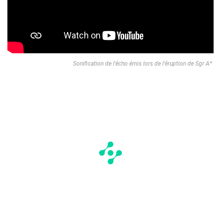
Sonification de l’écho émis lors de l’éruption de Sgr A*