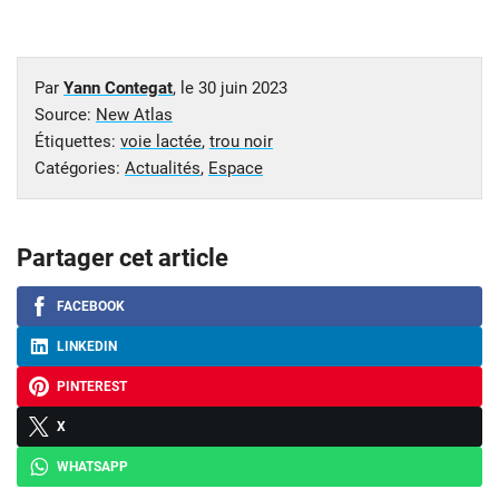
Par
Yann Contegat
, le
30 juin 2023
Source:
New Atlas
Étiquettes:
voie lactée
,
trou noir
Catégories:
Actualités
,
Espace
Partager cet article
FACEBOOK
LINKEDIN
PINTEREST
X
WHATSAPP