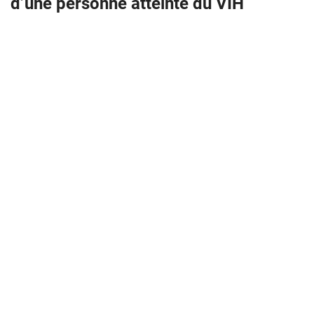
d’une personne atteinte du VIH