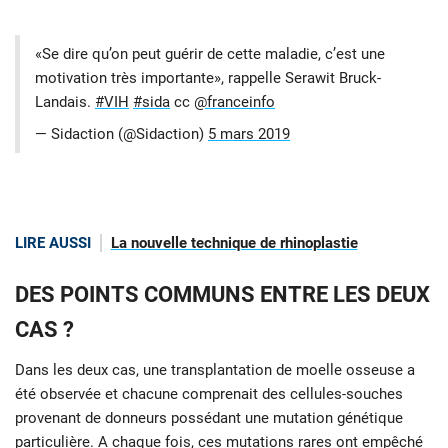
«Se dire qu’on peut guérir de cette maladie, c’est une
motivation très importante», rappelle Serawit Bruck-
Landais.
#VIH
#sida
cc
@franceinfo
— Sidaction (@Sidaction)
5 mars 2019
LIRE AUSSI
La nouvelle technique de rhinoplastie
DES POINTS COMMUNS ENTRE LES DEUX
CAS ?
Dans les deux cas, une transplantation de moelle osseuse a
été observée et chacune comprenait des cellules-souches
provenant de donneurs possédant une mutation génétique
particulière. A chaque fois, ces mutations rares ont empêché