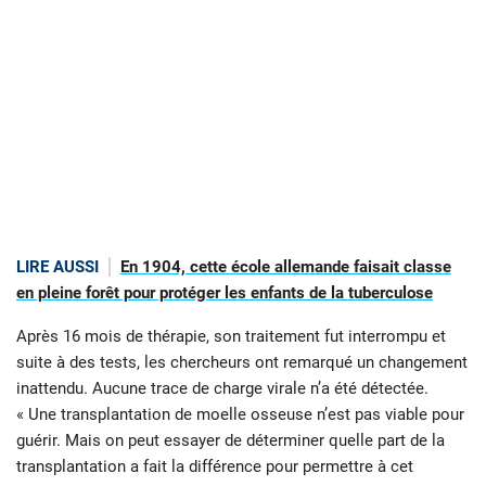
LIRE AUSSI
En 1904, cette école allemande faisait classe
en pleine forêt pour protéger les enfants de la tuberculose
Après 16 mois de thérapie, son traitement fut interrompu et
suite à des tests, les chercheurs ont remarqué un changement
inattendu. Aucune trace de charge virale n’a été détectée.
« Une transplantation de moelle osseuse n’est pas viable pour
guérir. Mais on peut essayer de déterminer quelle part de la
transplantation a fait la différence pour permettre à cet