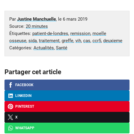
Par
Justine Manchuelle
, le
6 mars 2019
Source:
20 minutes
Étiquettes:
patient-de-londres
,
remission
,
moelle
osseuse
,
sida
,
traitement
,
greffe
,
vih
,
cas
,
ccr5
,
deuxieme
Catégories:
Actualités
,
Santé
Partager cet article
FACEBOOK
LINKEDIN
PINTEREST
X
WHATSAPP