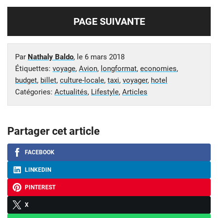
PAGE SUIVANTE
Par
Nathaly Baldo
, le
6 mars 2018
Étiquettes:
voyage
,
Avion
,
longformat
,
economies
,
budget
,
billet
,
culture-locale
,
taxi
,
voyager
,
hotel
Catégories:
Actualités
,
Lifestyle
,
Articles
Partager cet article
FACEBOOK
LINKEDIN
PINTEREST
X