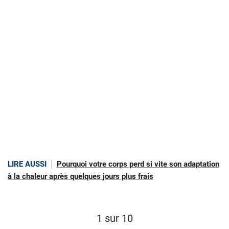
LIRE AUSSI
Pourquoi votre corps perd si vite son adaptation
à la chaleur après quelques jours plus frais
1 sur 10