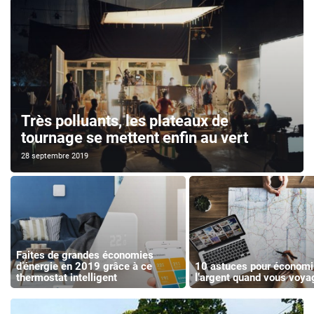
Très polluants, les plateaux de
tournage se mettent enfin au vert
28 septembre 2019
Faites de grandes économies
d’énergie en 2019 grâce à ce
10 astuces pour économi
thermostat intelligent
l’argent quand vous voya