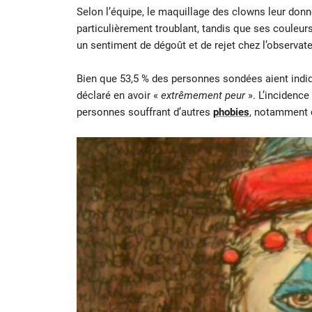
Selon l’équipe, le maquillage des clowns leur don
particulièrement troublant, tandis que ses couleurs 
un sentiment de dégoût et de rejet chez l’observate
Bien que 53,5 % des personnes sondées aient indiq
déclaré en avoir «
extrêmement peur
». L’incidence
personnes souffrant d’autres
phobies
, notamment c