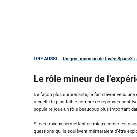
LIRE AUSSI
Un gros morceau de fusée SpaceX s’é
Le rôle mineur de l’expér
De façon plus surprenante, le fait d’avoir vécu une
recueilli le plus faible nombre de réponses positiv
populaire joue un rôle beaucoup plus important da
Si ces travaux permettent de mieux cerner les cau
questions qu’ils soulèvent mériteraient d’être expl