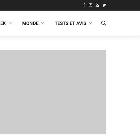
EEK
MONDE
TESTS ET AVIS