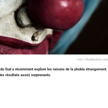
— nito / Shutterstock.co
s du Sud a récemment exploré les raisons de la phobie étrangement
es résultats assez surprenants.