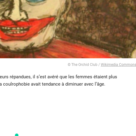
© The Orchid Club /
Wikimedia Common
peurs répandues, il s’est avéré que les femmes étaient plus
a coulrophobie avait tendance à diminuer avec l’âge.