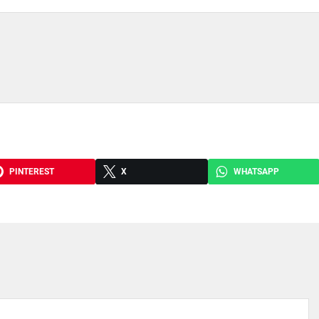
PINTEREST
X
WHATSAPP