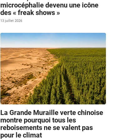
microcéphalie devenu une icône
des « freak shows »
13 juillet 2026
La Grande Muraille verte chinoise
montre pourquoi tous les
reboisements ne se valent pas
pour le climat