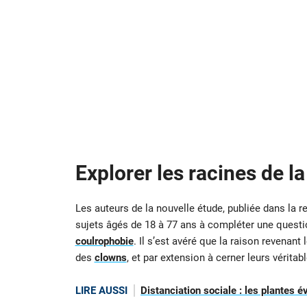
Explorer les racines de l
Les auteurs de la nouvelle étude, publiée dans la r
sujets âgés de 18 à 77 ans à compléter une questi
coulrophobie
. Il s’est avéré que la raison revenant 
des
clowns
, et par extension à cerner leurs véritab
LIRE AUSSI
Distanciation sociale : les plantes