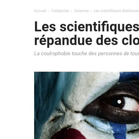
Accueil
Catégories
Sciences
Les scientifiques établisse
Les scientifiques
répandue des cl
La coulrophobie touche des personnes de tous