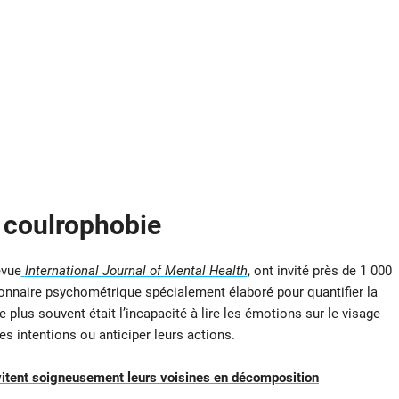
a coulrophobie
evue
International Journal of Mental Health
, ont invité près de 1 000
onnaire psychométrique spécialement élaboré pour quantifier la
le plus souvent était l’incapacité à lire les émotions sur le visage
les intentions ou anticiper leurs actions.
 évitent soigneusement leurs voisines en décomposition