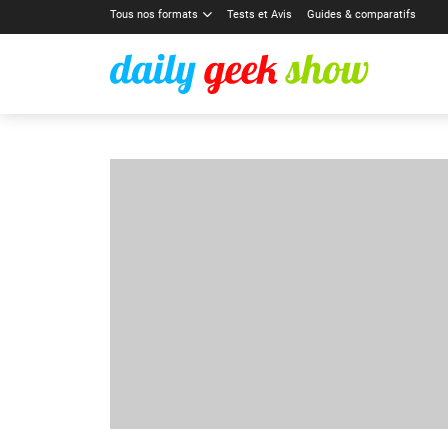
Tous nos formats
Tests et Avis
Guides & comparatifs