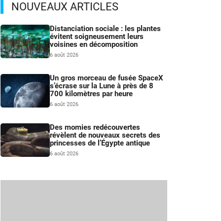
NOUVEAUX ARTICLES
Distanciation sociale : les plantes
évitent soigneusement leurs
voisines en décomposition
6 août 2026
Un gros morceau de fusée SpaceX
s’écrase sur la Lune à près de 8
700 kilomètres par heure
6 août 2026
Des momies redécouvertes
révèlent de nouveaux secrets des
princesses de l’Égypte antique
6 août 2026