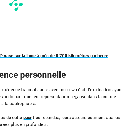
crase sur la Lune à près de 8 700 kilomètres par heure
ience personnelle
 expérience traumatisante avec un clown était l’explication ayant
es, indiquant que leur représentation négative dans la culture
ns la coulrophobie.
ses de cette
peur
très répandue, leurs auteurs estiment que les
orées plus en profondeur.