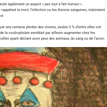
nerait également un aspect «
pas tout à fait humain
»
rappelant la mort, l’infection ou les lésions sanguines, induiraient
ur.
ué une certaine phobie des clowns, seules 5 % d’entre elles ont
 de la coulrophobie semblait par ailleurs augmenter chez les
elles ayant déclaré avoir peur des animaux, du sang ou de l’avion.