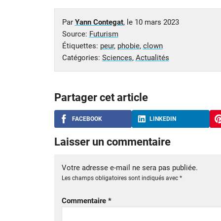
Par
Yann Contegat
, le
10 mars 2023
Source:
Futurism
Étiquettes:
peur
,
phobie
,
clown
Catégories:
Sciences
,
Actualités
Partager cet article
FACEBOOK
LINKEDIN
Laisser un commentaire
Votre adresse e-mail ne sera pas publiée.
Les champs obligatoires sont indiqués avec
*
Commentaire
*