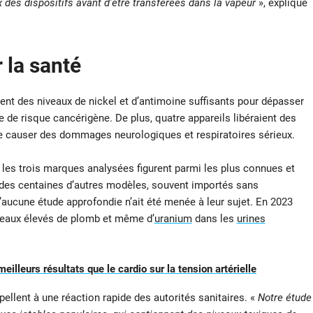
 des dispositifs avant d’être transférées dans la vapeur
», explique
 la santé
ent des niveaux de nickel et d’antimoine suffisants pour dépasser
de risque cancérigène. De plus, quatre appareils libéraient des
de causer des dommages neurologiques et respiratoires sérieux.
 les trois marques analysées figurent parmi les plus connues et
 des centaines d’autres modèles, souvent importés sans
u’aucune étude approfondie n’ait été menée à leur sujet. En 2023
veaux élevés de plomb et même d’
uranium
dans les
urines
illeurs résultats que le cardio sur la tension artérielle
llent à une réaction rapide des autorités sanitaires. «
Notre étude