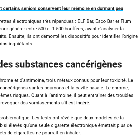
 certains seniors conservent leur mémoire en dormant peu
rettes électroniques très répandues : ELF Bar, Esco Bar et Flum
pour générer entre 500 et 1 500 bouffées, avant d’analyser la
s. Ensuite, ils ont démonté les dispositifs pour identifier l’origine
ins inquiétants.
 des substances cancérigènes
chrome et d’antimoine, trois métaux connus pour leur toxicité. Le
cancérigènes
sur les poumons et la cavité nasale. Le chrome,
s risques. Quant à l’antimoine, il peut entraîner des troubles
provoquer des vomissements s’il est ingéré.
nt problématique. Les tests ont révélé que deux modèles de la
si élevés qu’une seule cigarette électronique émettait plus de
s de cigarettes ne pourrait en inhaler.