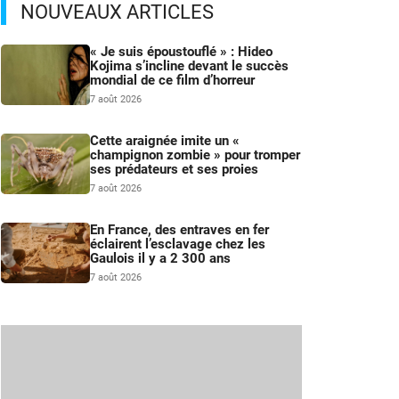
NOUVEAUX ARTICLES
« Je suis époustouflé » : Hideo
Kojima s’incline devant le succès
mondial de ce film d’horreur
7 août 2026
Cette araignée imite un «
champignon zombie » pour tromper
ses prédateurs et ses proies
7 août 2026
En France, des entraves en fer
éclairent l’esclavage chez les
Gaulois il y a 2 300 ans
7 août 2026