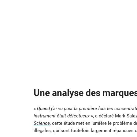
Une analyse des marques
«
Quand j’ai vu pour la première fois les concentrati
instrument était défectueux
», a déclaré Mark Salaz
Science
, cette étude met en lumière le problème 
illégales, qui sont toutefois largement répandues 