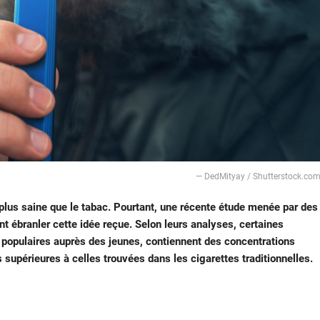
— DedMityay / Shutterstock.co
lus saine que le tabac. Pourtant, une récente étude menée par des
nt ébranler cette idée reçue. Selon leurs analyses, certaines
t populaires auprès des jeunes, contiennent des concentrations
upérieures à celles trouvées dans les cigarettes traditionnelles.