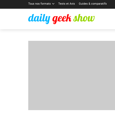
Tous nos formats
Tests et Avis
Guides & comparatifs