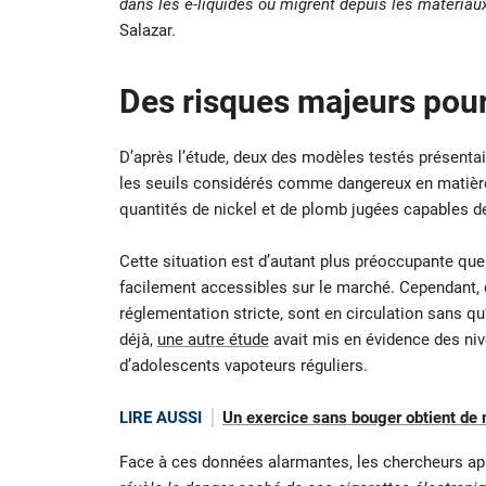
dans les e-liquides ou migrent depuis les matériaux
Salazar.
Des risques majeurs pour
D’après l’étude, deux des modèles testés présentai
les seuils considérés comme dangereux en matière 
quantités de nickel et de plomb jugées capables 
Cette situation est d’autant plus préoccupante que
facilement accessibles sur le marché. Cependant,
réglementation stricte, sont en circulation sans q
déjà,
une autre étude
avait mis en évidence des ni
d’adolescents vapoteurs réguliers.
LIRE AUSSI
Un exercice sans bouger obtient de me
Face à ces données alarmantes, les chercheurs appe