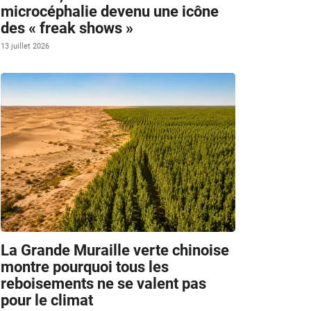
microcéphalie devenu une icône
des « freak shows »
13 juillet 2026
La Grande Muraille verte chinoise
montre pourquoi tous les
reboisements ne se valent pas
pour le climat