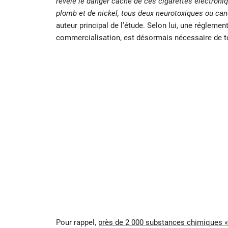
révèle le danger caché de ces cigarettes électroniq
plomb et de nickel, tous deux neurotoxiques ou ca
auteur principal de l’étude. Selon lui, une réglemen
commercialisation, est désormais nécessaire de t
Pour rappel,
près de 2 000 substances chimiques « 