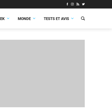
EEK
MONDE
TESTS ET AVIS