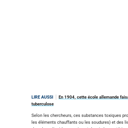
LIRE AUSSI
En 1904, cette école allemande faisa
tuberculose
Selon les chercheurs, ces substances toxiques pro
les éléments chauffants ou les soudures) et des l