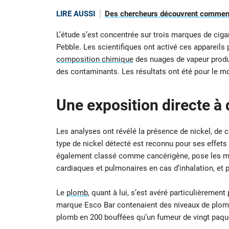
LIRE AUSSI
Des chercheurs découvrent comment
L’étude s’est concentrée sur trois marques de ciga
Pebble. Les scientifiques ont activé ces appareils 
composition chimique
des nuages de vapeur produit
des contaminants. Les résultats ont été pour le mo
Une exposition directe à
Les analyses ont révélé la présence de nickel, de 
type de nickel détecté est reconnu pour ses effets
également classé comme cancérigène, pose les même
cardiaques et pulmonaires en cas d’inhalation, et 
Le
plomb
, quant à lui, s’est avéré particulièreme
marque Esco Bar contenaient des niveaux de plomb 
plomb en 200 bouffées qu’un fumeur de vingt paquet