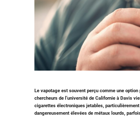
Le vapotage est souvent perçu comme une option p
chercheurs de l’université de Californie à Davis vie
cigarettes électroniques jetables, particulièremen
dangereusement élevées de métaux lourds, parfois s