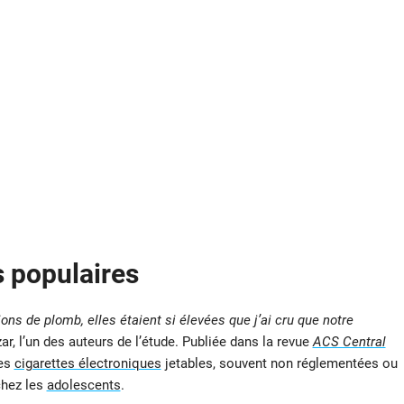
 populaires
ons de plomb, elles étaient si élevées que j’ai cru que notre
ar, l’un des auteurs de l’étude. Publiée dans la revue
ACS Central
des
cigarettes électroniques
jetables, souvent non réglementées ou
chez les
adolescents
.