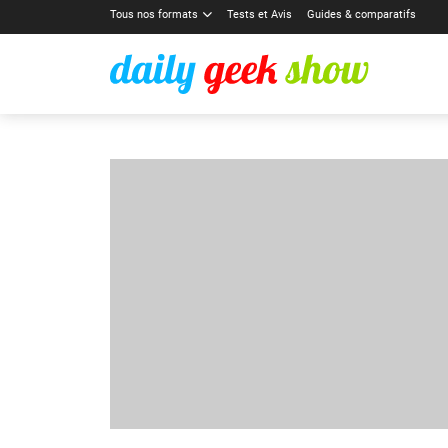
Tous nos formats
Tests et Avis
Guides & comparatifs