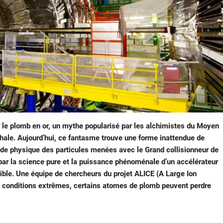
 le plomb en or, un mythe popularisé par les alchimistes du Moyen
phale. Aujourd’hui, ce fantasme trouve une forme inattendue de
 de physique des particules menées avec le Grand collisionneur de
par la science pure et la puissance phénoménale d’un accélérateur
ible. Une équipe de chercheurs du projet ALICE (A Large Ion
es conditions extrêmes, certains atomes de plomb peuvent perdre