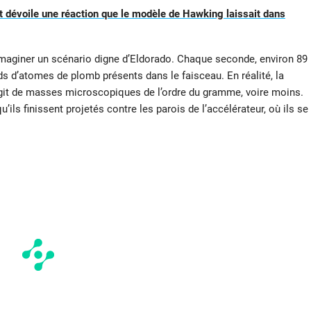
 et dévoile une réaction que le modèle de Hawking laissait dans
s imaginer un scénario digne d’Eldorado. Chaque seconde, environ 89
ds d’atomes de plomb présents dans le faisceau. En réalité, la
s’agit de masses microscopiques de l’ordre du gramme, voire moins.
ils finissent projetés contre les parois de l’accélérateur, où ils se