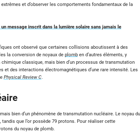
s extrêmes et d’observer les comportements fondamentaux de la
 un message inscrit dans la lumière solaire sans jamais le
fiques ont observé que certaines collisions aboutissent à des
lles la conversion de noyaux de
plomb
en d’autres éléments, y
on chimique classique, mais bien d’un processus de transmutation
 et des interactions électromagnétiques d’une rare intensité. Les
ue
Physical Review C
.
aire
e, mais bien d’un phénomène de transmutation nucléaire. Le noyau d
 tandis que l’or possède 79 protons. Pour réaliser cette
s protons du noyau de plomb.