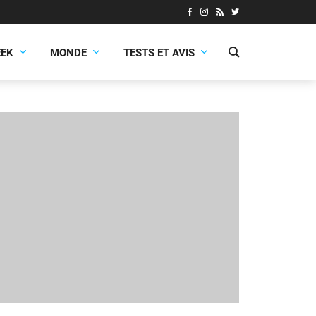
EEK
MONDE
TESTS ET AVIS