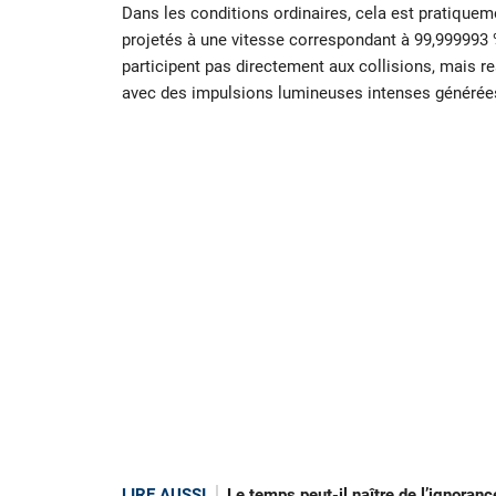
Dans les conditions ordinaires, cela est pratique
projetés à une vitesse correspondant à 99,999993 % 
participent pas directement aux collisions, mais re
avec des impulsions lumineuses intenses générée
LIRE AUSSI
Le temps peut-il naître de l’ignora