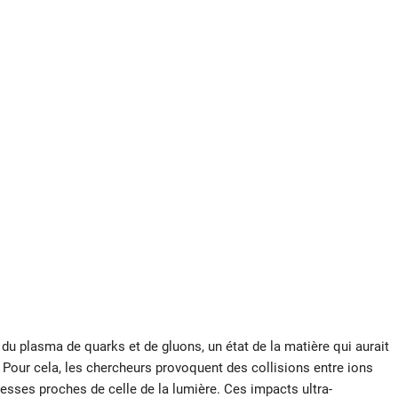
e du plasma de quarks et de gluons, un état de la matière qui aurait
. Pour cela, les chercheurs provoquent des collisions entre ions
sses proches de celle de la lumière. Ces impacts ultra-