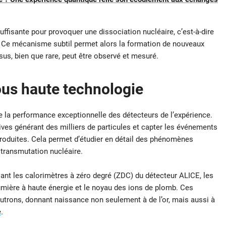
ffisante pour provoquer une dissociation nucléaire, c’est-à-dire
Ce mécanisme subtil permet alors la formation de nouveaux
sus, bien que rare, peut être observé et mesuré.
us haute technologie
 la performance exceptionnelle des détecteurs de l’expérience.
ives générant des milliers de particules et capter les événements
produites. Cela permet d’étudier en détail des phénomènes
 transmutation nucléaire.
isant les calorimètres à zéro degré (ZDC) du détecteur ALICE, les
umière à haute énergie et le noyau des ions de plomb. Ces
neutrons, donnant naissance non seulement à de l’or, mais aussi à
e
.