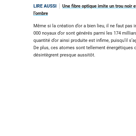
LIRE AUSSI
Une fibre optique imite un trou noir
l’ombre
Même si la création d’or a bien lieu, il ne faut pa
000 noyaux d’or sont générés parmi les 174 milliar
quantité d’or ainsi produite est infime, puisqu’il 
De plus, ces atomes sont tellement énergétiques qu’
désintègrent presque aussitôt.