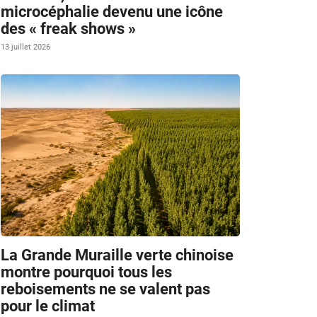
microcéphalie devenu une icône
des « freak shows »
13 juillet 2026
La Grande Muraille verte chinoise
montre pourquoi tous les
reboisements ne se valent pas
pour le climat