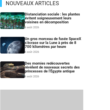
NOUVEAUX ARTICLES
Distanciation sociale : les plantes
évitent soigneusement leurs
voisines en décomposition
6 août 2026
Un gros morceau de fusée SpaceX
s’écrase sur la Lune à près de 8
700 kilomètres par heure
6 août 2026
Des momies redécouvertes
révèlent de nouveaux secrets des
princesses de l’Égypte antique
6 août 2026