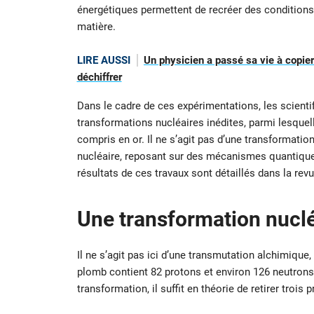
énergétiques permettent de recréer des condition
matière.
LIRE AUSSI
Un physicien a passé sa vie à copier
déchiffrer
Dans le cadre de ces expérimentations, les scienti
transformations nucléaires inédites, parmi lesque
compris en or. Il ne s’agit pas d’une transformati
nucléaire, reposant sur des mécanismes quantiques
résultats de ces travaux sont détaillés dans la rev
Une transformation nuclé
Il ne s’agit pas ici d’une transmutation alchimiqu
plomb contient 82 protons et environ 126 neutrons,
transformation, il suffit en théorie de retirer troi