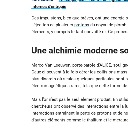
internes d’entropie
Ces impulsions, bien que brèves, ont une énergie su
l’éjection de plusieurs
protons
du noyau de plomb. 
éléments, y compris le tant convoité or. Ce proces
Une alchimie moderne so
Marco Van Leeuwen, porte-parole d’ALICE, souligne
Ceux-ci peuvent à la fois gérer les collisions mass
plus discrets où seules quelques particules sont 
électromagnétiques rares, tels que cette forme de
Mais l’or n’est pas le seul élément produit. En util
chercheurs ont observé des interactions entre la l
interactions entraînent la perte de protons et de 
d’autres éléments comme le thallium et le
mercur