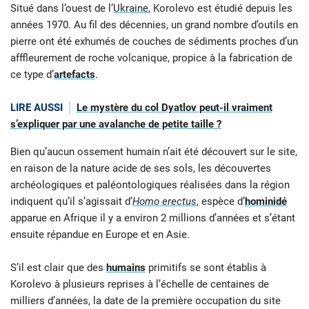
Situé dans l’ouest de l’
Ukraine
, Korolevo est étudié depuis les
années 1970. Au fil des décennies, un grand nombre d’outils en
pierre ont été exhumés de couches de sédiments proches d’un
afffleurement de roche volcanique, propice à la fabrication de
ce type d’
artefacts
.
LIRE AUSSI
Le mystère du col Dyatlov peut-il vraiment
s’expliquer par une avalanche de petite taille ?
Bien qu’aucun ossement humain n’ait été découvert sur le site,
en raison de la nature acide de ses sols, les découvertes
archéologiques et paléontologiques réalisées dans la région
indiquent qu’il s’agissait d’
Homo erectus
, espèce d’
hominidé
apparue en Afrique il y a environ 2 millions d’années et s’étant
ensuite répandue en Europe et en Asie.
S’il est clair que des
humains
primitifs se sont établis à
Korolevo à plusieurs reprises à l’échelle de centaines de
milliers d’années, la date de la première occupation du site