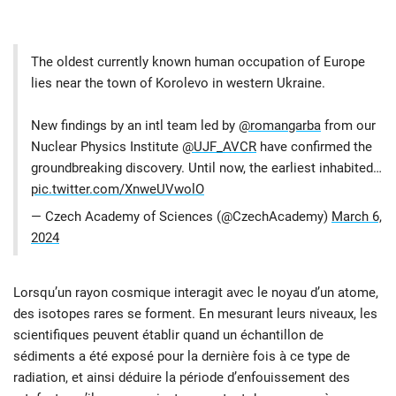
The oldest currently known human occupation of Europe
lies near the town of Korolevo in western Ukraine.
New findings by an intl team led by
@romangarba
from our
Nuclear Physics Institute
@UJF_AVCR
have confirmed the
groundbreaking discovery. Until now, the earliest inhabited…
pic.twitter.com/XnweUVwolO
— Czech Academy of Sciences (@CzechAcademy)
March 6,
2024
Lorsqu’un rayon cosmique interagit avec le noyau d’un atome,
des isotopes rares se forment. En mesurant leurs niveaux, les
scientifiques peuvent établir quand un échantillon de
sédiments a été exposé pour la dernière fois à ce type de
radiation, et ainsi déduire la période d’enfouissement des