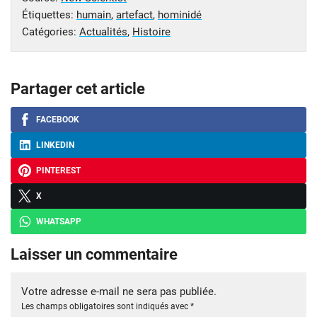
Étiquettes:
humain
,
artefact
,
hominidé
Catégories:
Actualités
,
Histoire
Partager cet article
FACEBOOK
LINKEDIN
PINTEREST
X
WHATSAPP
Laisser un commentaire
Votre adresse e-mail ne sera pas publiée.
Les champs obligatoires sont indiqués avec
*