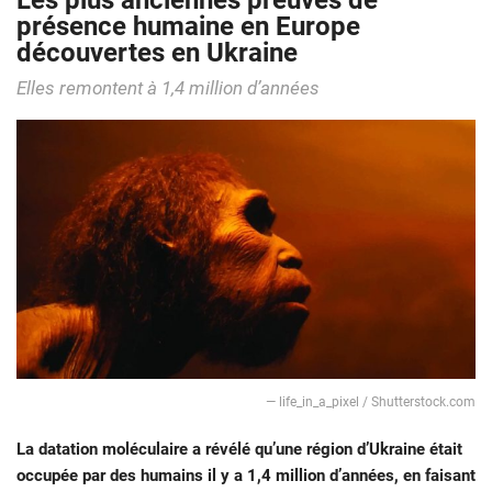
Les plus anciennes preuves de
présence humaine en Europe
découvertes en Ukraine
Elles remontent à 1,4 million d’années
— life_in_a_pixel / Shutterstock.com
La datation moléculaire a révélé qu’une région d’Ukraine était
occupée par des humains il y a 1,4 million d’années, en faisant