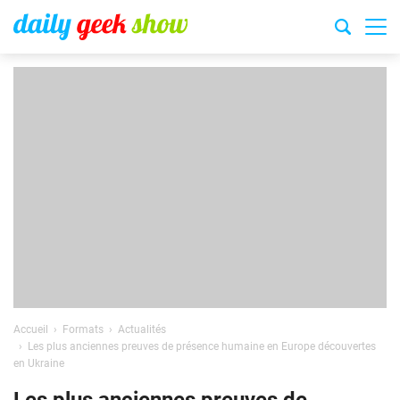
Accueil
Formats
Actualités
Les plus anciennes preuves de présence humaine en Europe découvertes
en Ukraine