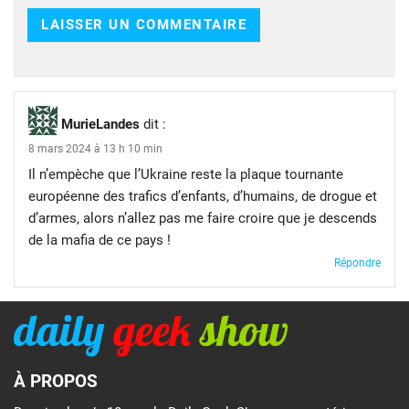
MurieLandes
dit :
8 mars 2024 à 13 h 10 min
Il n’empèche que l’Ukraine reste la plaque tournante
européenne des trafics d’enfants, d’humains, de drogue et
d’armes, alors n’allez pas me faire croire que je descends
de la mafia de ce pays !
Répondre
À PROPOS