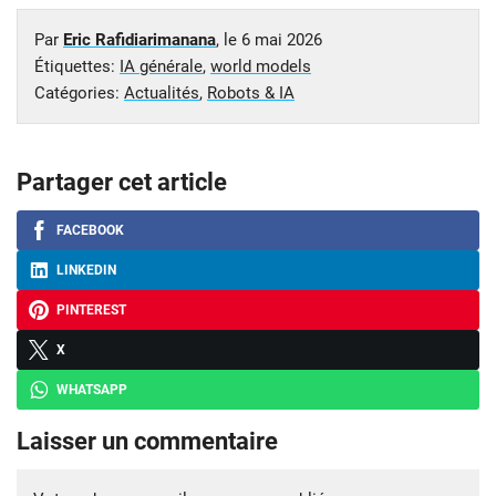
Par
Eric Rafidiarimanana
, le
6 mai 2026
Étiquettes:
IA générale
,
world models
Catégories:
Actualités
,
Robots & IA
Partager cet article
FACEBOOK
LINKEDIN
PINTEREST
X
WHATSAPP
Laisser un commentaire