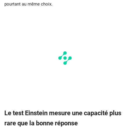
pourtant au même choix.
Le test Einstein mesure une capacité plus
rare que la bonne réponse