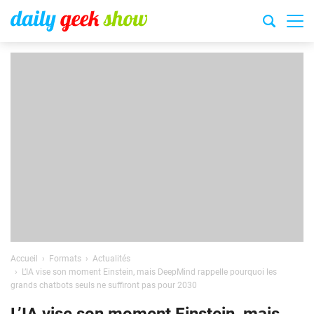
Accueil
Formats
Actualités
L’IA vise son moment Einstein, mais DeepMind rappelle pourquoi les
grands chatbots seuls ne suffiront pas pour 2030