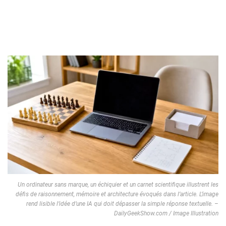
Un ordinateur sans marque, un échiquier et un carnet scientifique illustrent les
défis de raisonnement, mémoire et architecture évoqués dans l’article. L’image
rend lisible l’idée d’une IA qui doit dépasser la simple réponse textuelle. –
DailyGeekShow.com / Image Illustration