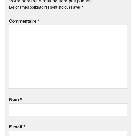
Votre adresse e-mail ne sera pas publiée.
Les champs obligatoires sont indiqués avec
*
Commentaire
*
Nom
*
E-mail
*