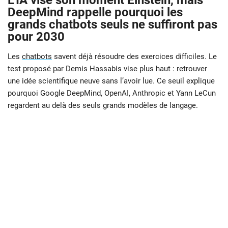
L’IA vise son moment Einstein, mais
DeepMind rappelle pourquoi les
grands chatbots seuls ne suffiront pas
pour 2030
Les
chatbots
savent déjà résoudre des exercices difficiles. Le
test proposé par Demis Hassabis vise plus haut : retrouver
une idée scientifique neuve sans l’avoir lue. Ce seuil explique
pourquoi Google DeepMind, OpenAI, Anthropic et Yann LeCun
regardent au delà des seuls grands modèles de langage.