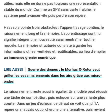
utiles, mais elle ne donne pas toujours une représentation
stable du monde. Comme un GPS sans carte fraîche, le
système peut avancer vite puis perdre son repère.
Hassabis pointe trois obstacles : l’apprentissage continu, le
raisonnement long et la mémoire. L’apprentissage continu
signifie intégrer une nouveauté sans réentraîner tout le
modèle. La mémoire structurée consiste à garder les
informations utiles, vérifiées et réutilisables, au lieu d’empiler
un immense grenier numérique
.
LIRE AUSSI
Guerre des drones : le Morfius X-Rotor veut
griller les essaims ennemis dans les airs grâce aux micro-
ondes
Le raisonnement reste aussi irrégulier. Un modèle peut réussir
une tâche de compétition, puis échouer sur une variante plus
courte. Dans un jeu d’échecs, ce défaut se voit quand l’IA
repère un mauvais coup, cherche une alternative, puis revient