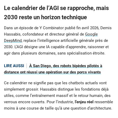
Le calendrier de l’AGI se rapproche, mais
2030
reste un horizon technique
Dans un épisode de Y Combinator publié fin avril 2026, Demis
Hassabis, cofondateur et directeur général de
Google
DeepMind
, replace l’intelligence artificielle générale près de
2030. L’AGI désigne une IA capable d’apprendre, raisonner et
agir dans plusieurs domaines, sans spécialisation étroite.
LIRE AUSSI
À San Diego, des robots bipèdes pilotés à
distance ont réussi une opération sur des porcs vivants
Ce calendrier ne signifie pas que les chatbots actuels vont
simplement grossir. Hassabis distingue les fondations déjà
utiles, comme l’entraînement massif et le retour humain, des
verrous encore ouverts. Pour l’industrie,
l’enjeu réel
ressemble
moins à une course de taille qu’à une question d’architecture.