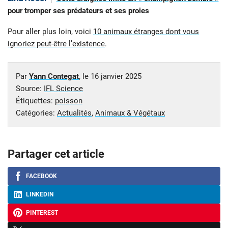
pour tromper ses prédateurs et ses proies
Pour aller plus loin, voici
10 animaux étranges dont vous
ignoriez peut-être l’existence
.
Par
Yann Contegat
, le
16 janvier 2025
Source:
IFL Science
Étiquettes:
poisson
Catégories:
Actualités
,
Animaux & Végétaux
Partager cet article
FACEBOOK
LINKEDIN
PINTEREST