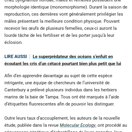
Chez
Syngnathus floridae
, mâles et femelles possèdent une
morphologie identique (monomorphisme). Durant la saison de
reproduction, ces dernières vont généralement privilégier les
mâles présentant la meilleure condition physique. Pouvant
recevoir les œufs de plusieurs femelles, ceux-ci auront la
lourde tâche de les fertiliser et de les porter jusqu’à leur
éclosion.
LIRE AUSSI
Le superprédateur des océans s’enfuit en
écoutant les cris d’un cétacé pourtant bien plus petit que lui
Afin d’en apprendre davantage au sujet de cette espèce
intrigante, une équipe de chercheurs de l’université de
Canterbury a prélevé plusieurs individus dans les herbiers
marins de la baie de Tampa. Tous ont été marqués à l’aide
d’étiquettes fluorescentes afin de pouvoir les distinguer.
Outre leurs taux d’accouplement, les auteurs de la nouvelle
étude, publiée dans la revue
Molecular Ecology
, ont procédé au