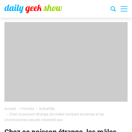
Accueil
Formats
Actualités
Chez ce poisson étrange, les mâles tombent enceintes et les
chromosomes sexuels n’existent pas