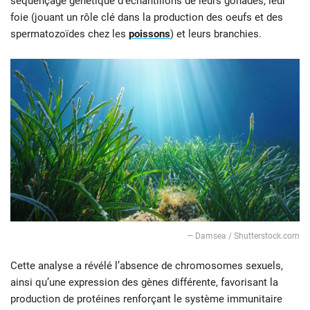
séquençage génétique d’échantillons de leurs gonades, leur
foie (jouant un rôle clé dans la production des oeufs et des
spermatozoïdes chez les
poissons
) et leurs branchies.
— Damsea / Shutterstock.com
Cette analyse a révélé l’absence de chromosomes sexuels,
ainsi qu’une expression des gènes différente, favorisant la
production de protéines renforçant le système immunitaire