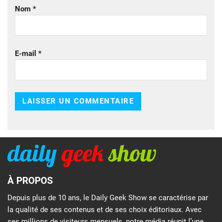
Nom
*
E-mail
*
À PROPOS
Depuis plus de 10 ans, le Daily Geek Show se caractérise par
la qualité de ses contenus et de ses choix éditoriaux. Avec
ses millions de visiteurs mensuels, notre média réunit l’une