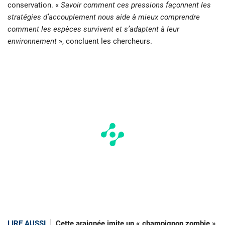
conservation. «
Savoir comment ces pressions façonnent les
stratégies d’accouplement nous aide à mieux comprendre
comment les espèces survivent et s’adaptent à leur
environnement
», concluent les chercheurs.
LIRE AUSSI
Cette araignée imite un « champignon zombie »