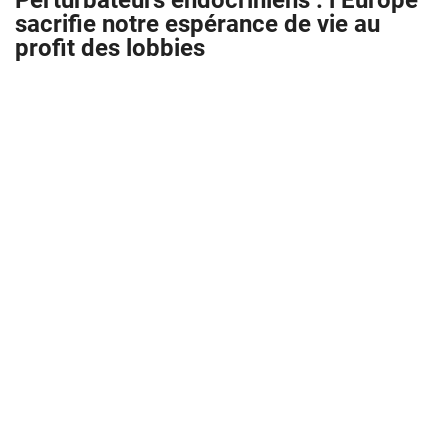
Perturbateurs endocriniens : l’Europe
sacrifie notre espérance de vie au
profit des lobbies