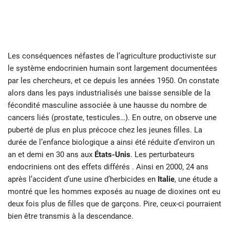
Les conséquences néfastes de l’agriculture productiviste sur
le système endocrinien humain sont largement documentées
par les chercheurs, et ce depuis les années 1950. On constate
alors dans les pays industrialisés une baisse sensible de la
fécondité masculine associée à une hausse du nombre de
cancers liés (prostate, testicules…). En outre, on observe une
puberté de plus en plus précoce chez les jeunes filles. La
durée de l’enfance biologique a ainsi été réduite d’environ un
an et demi en 30 ans aux
États-Unis
. Les perturbateurs
endocriniens ont des effets différés . Ainsi en 2000, 24 ans
après l’accident d’une usine d’herbicides en
Italie
, une étude a
montré que les hommes exposés au nuage de dioxines ont eu
deux fois plus de filles que de garçons. Pire, ceux-ci pourraient
bien être transmis à la descendance.