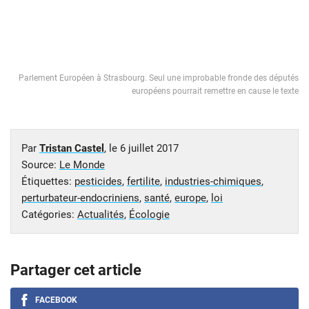
Parlement Européen à Strasbourg. Seul une improbable fronde des députés
européens pourrait remettre en cause le texte
Par
Tristan Castel
, le
6 juillet 2017
Source:
Le Monde
Étiquettes:
pesticides
,
fertilite
,
industries-chimiques
,
perturbateur-endocriniens
,
santé
,
europe
,
loi
Catégories:
Actualités
,
Écologie
Partager cet article
FACEBOOK