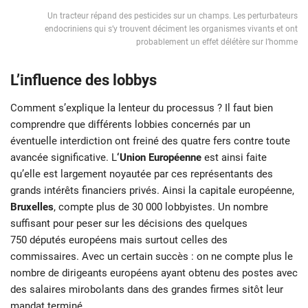
Un tracteur répand des pesticides sur un champs. Les perturbateurs
endocriniens qui s’y trouvent déciment les organismes vivants et ont
probablement un effet délétère sur l’homme
L’influence des lobbys
Comment s’explique la lenteur du processus ? Il faut bien
comprendre que différents lobbies concernés par un
éventuelle interdiction ont freiné des quatre fers contre toute
avancée significative. L
‘Union Européenne
est ainsi faite
qu’elle est largement noyautée par ces représentants des
grands intérêts financiers privés. Ainsi la capitale européenne,
Bruxelles
, compte plus de 30 000 lobbyistes. Un nombre
suffisant pour peser sur les décisions des quelques
750 députés européens mais surtout celles des
commissaires. Avec un certain succès : on ne compte plus le
nombre de dirigeants européens ayant obtenu des postes avec
des salaires mirobolants dans des grandes firmes sitôt leur
mandat terminé.