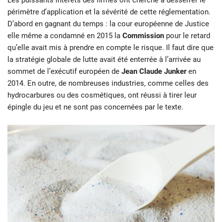
Les puissants intérêts des firmes ont cherché à desserrer le
périmètre d’application et la sévérité de cette réglementation.
D’abord en gagnant du temps : la cour européenne de Justice
elle même a condamné en 2015 la
Commission
pour le retard
qu’elle avait mis à prendre en compte le risque. Il faut dire que
la stratégie globale de lutte avait été enterrée à l’arrivée au
sommet de l’exécutif européen de
Jean Claude Junker
en
2014. En outre, de nombreuses industries, comme celles des
hydrocarbures ou des cosmétiques, ont réussi à tirer leur
épingle du jeu et ne sont pas concernées par le texte.