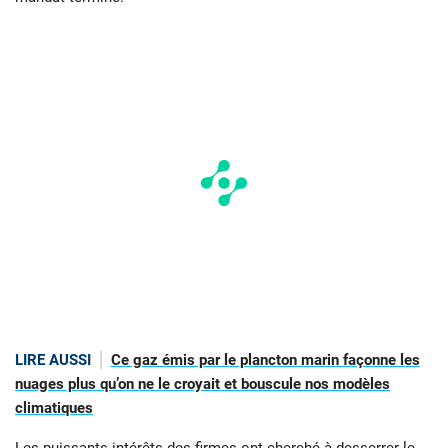
LIRE AUSSI
Ce gaz émis par le plancton marin façonne les
nuages plus qu’on ne le croyait et bouscule nos modèles
climatiques