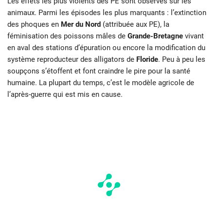
Les effets les plus violents des PE sont observés sur les
animaux. Parmi les épisodes les plus marquants : l’extinction
des phoques en
Mer du Nord
(attribuée aux PE), la
féminisation des poissons mâles de
Grande-Bretagne
vivant
en aval des stations d’épuration ou encore la modification du
système reproducteur des alligators de
Floride
. Peu à peu les
soupçons s’étoffent et font craindre le pire pour la santé
humaine. La plupart du temps, c’est le modèle agricole de
l’après-guerre qui est mis en cause.