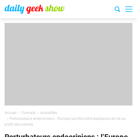
Accueil
Formats
Actualités
Perturbateurs endocriniens : l’Europe sacrifie notre espérance de vie au
profit des lobbies