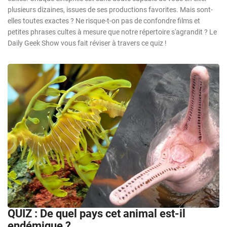
plusieurs dizaines, issues de ses productions favorites. Mais sont-
elles toutes exactes ? Ne risque-t-on pas de confondre films et
petites phrases cultes à mesure que notre répertoire s'agrandit ? Le
Daily Geek Show vous fait réviser à travers ce quiz !
QUIZ : De quel pays cet animal est-il
endémique ?