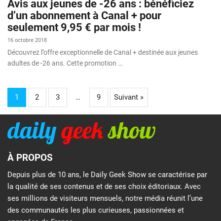
Avis aux jeunes de -26 ans : bénéficiez
d’un abonnement à Canal + pour
seulement 9,95 € par mois !
16 octobre 2018
Découvrez l’offre exceptionnelle de Canal + destinée aux jeunes
adultes de -26 ans. Cette promotion …
1
2
3
…
9
Suivant »
À PROPOS
Depuis plus de 10 ans, le Daily Geek Show se caractérise par
la qualité de ses contenus et de ses choix éditoriaux. Avec
ses millions de visiteurs mensuels, notre média réunit l’une
des communautés les plus curieuses, passionnées et