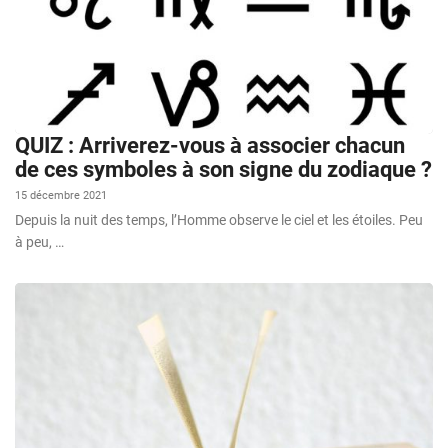
QUIZ : Arriverez-vous à associer chacun
de ces symboles à son signe du zodiaque ?
15 décembre 2021
Depuis la nuit des temps, l’Homme observe le ciel et les étoiles. Peu
à peu, …