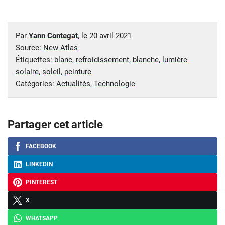
Par
Yann Contegat
, le
20 avril 2021
Source:
New Atlas
Étiquettes:
blanc
,
refroidissement
,
blanche
,
lumière
solaire
,
soleil
,
peinture
Catégories:
Actualités
,
Technologie
Partager cet article
FACEBOOK
LINKEDIN
PINTEREST
X
WHATSAPP