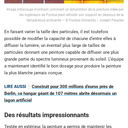
Image infrarouge montrant comment un échantillon de la peinture créée par
les ingénieurs de Purdue peut refroidir son support en dessous de la
température ambiante — © Purdue University / Joseph Peoples
En faisant varier la taille des particules, il est toutefois
possible de modifier la capacité de chacune d’entre elles à
diffuser la lumière, un éventail plus large de tailles de
particules donnant une peinture capable de diffuser une plus
grande partie du spectre lumineux provenant du soleil. L’équipe
a maintenant identifié le bon dosage pour produire la peinture
la plus blanche jamais conçue.
LIRE AUSSI
Construit pour 300 millions d’euros près de
Berlin, ce hangar géant de 107 mètres abrite désormais un
lagon artificiel
Des résultats impressionnants
Testée en extérieur, la peinture a permis de maintenir les