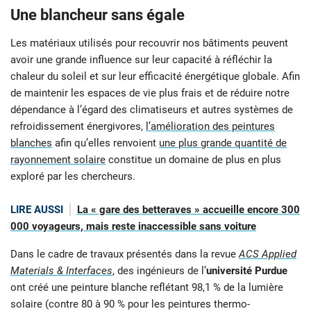
Une blancheur sans égale
Les matériaux utilisés pour recouvrir nos bâtiments peuvent
avoir une grande influence sur leur capacité à réfléchir la
chaleur du soleil et sur leur efficacité énergétique globale. Afin
de maintenir les espaces de vie plus frais et de réduire notre
dépendance à l’égard des climatiseurs et autres systèmes de
refroidissement énergivores,
l’amélioration des peintures
blanches
afin qu’elles renvoient
une plus grande quantité de
rayonnement solaire
constitue un domaine de plus en plus
exploré par les chercheurs.
LIRE AUSSI
La « gare des betteraves » accueille encore 300
000 voyageurs, mais reste inaccessible sans voiture
Dans le cadre de travaux présentés dans la revue
ACS Applied
Materials & Interfaces
, des ingénieurs de l’
université Purdue
ont créé une peinture blanche reflétant 98,1 % de la lumière
solaire (contre 80 à 90 % pour les peintures thermo-