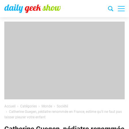
Accueil
Catégories
Monde
Société
Catherine Guegen, pédiatre renommée en France, estime qu’il ne faut pas
laisser pleurer votre enfant