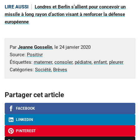
LIRE AUSSI
Londres et Berlin s’allient pour concevoir un
missile à long rayon d’action visant à renforcer la défense
européenne
Par
Jeanne Gosselin
, le
24 janvier 2020
Source:
Positivr
Étiquettes:
materner
,
consoler
,
pédiatre
,
enfant
,
pleurer
Catégories:
Société
,
Brèves
Partager cet article
FACEBOOK
LINKEDIN
PINTEREST