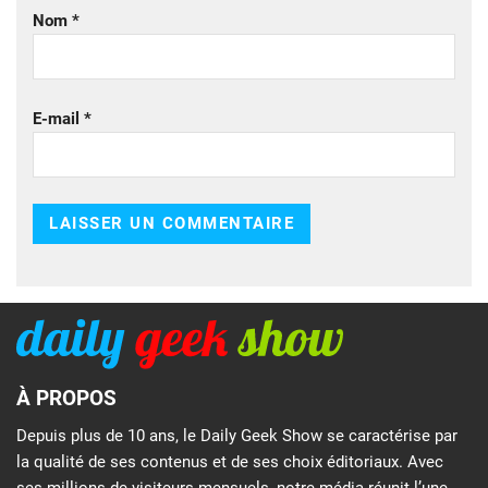
Nom
*
E-mail
*
À PROPOS
Depuis plus de 10 ans, le Daily Geek Show se caractérise par
la qualité de ses contenus et de ses choix éditoriaux. Avec
ses millions de visiteurs mensuels, notre média réunit l’une