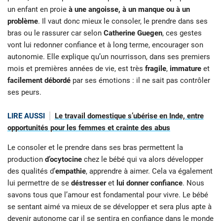
un enfant en proie
à une angoisse, à un manque ou à un
problème
. Il vaut donc mieux le consoler, le prendre dans ses
bras ou le rassurer car selon
Catherine Guegen
, ces gestes
vont lui redonner confiance et à long terme, encourager son
autonomie. Elle explique qu’un nourrisson, dans ses premiers
mois et premières années de vie, est très
fragile
,
immature
et
facilement débordé
par ses émotions : il ne sait pas contrôler
ses peurs.
LIRE AUSSI
Le travail domestique s’ubérise en Inde, entre
opportunités pour les femmes et crainte des abus
Le consoler et le prendre dans ses bras permettent la
production
d’ocytocine
chez le bébé qui va alors développer
des qualités d’
empathie
, apprendre à aimer. Cela va également
lui permettre de se
déstresser
et
lui donner confiance
. Nous
savons tous que l’amour est fondamental pour vivre. Le bébé
se sentant aimé va mieux de se développer et sera plus apte à
devenir autonome car il se sentira en confiance dans le monde