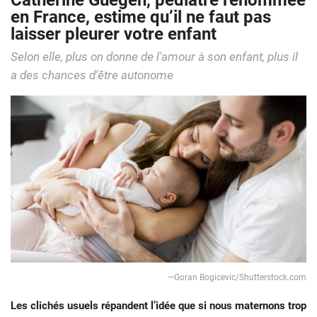
Catherine Guegen, pédiatre renommée
en France, estime qu’il ne faut pas
laisser pleurer votre enfant
Selon elle, plus on donne de l'amour à son enfant, plus il
a des chances d'être autonome
—Goran Bogicevic/Shutterstock.com
Les clichés usuels répandent l’idée que si nous maternons trop