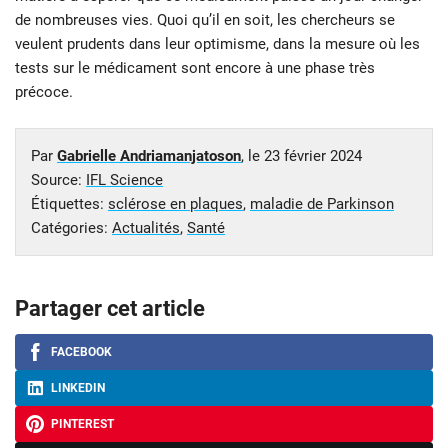
de nombreuses vies. Quoi qu’il en soit, les chercheurs se
veulent prudents dans leur optimisme, dans la mesure où les
tests sur le médicament sont encore à une phase très
précoce.
Par
Gabrielle Andriamanjatoson
, le
23 février 2024
Source:
IFL Science
Étiquettes:
sclérose en plaques
,
maladie de Parkinson
Catégories:
Actualités
,
Santé
Partager cet article
FACEBOOK
LINKEDIN
PINTEREST