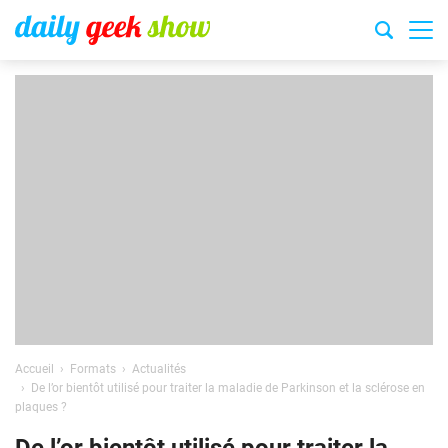
Accueil
Formats
Actualités
De l’or bientôt utilisé pour traiter la maladie de Parkinson et la sclérose en
plaques ?