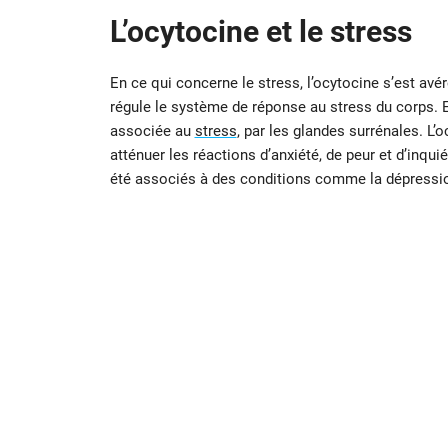
L’ocytocine et le stress
En ce qui concerne le stress, l’ocytocine s’est avér
régule le système de réponse au stress du corps. E
associée au
stress
, par les glandes surrénales. L’
atténuer les réactions d’anxiété, de peur et d’inqui
été associés à des conditions comme la dépression