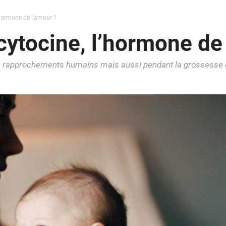
l’hormone de l’amour ?
cytocine, l’hormone de
es rapprochements humains mais aussi pendant la grossesse