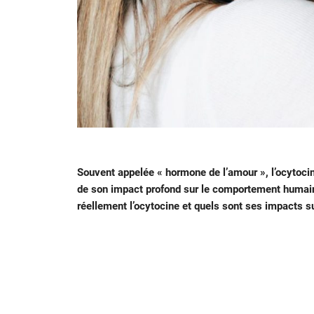
Souvent appelée
« hormone de l
’amour
», l’ocytocin
de son impact profond sur le comportement humain 
réellement l’ocytocine et quels sont ses impacts s