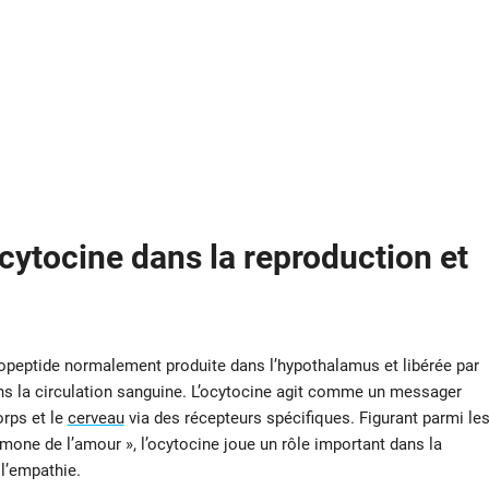
ocytocine dans la reproduction et
peptide normalement produite dans l’hypothalamus et libérée par
ans la circulation sanguine. L’ocytocine agit comme un messager
orps et le
cerveau
via des récepteurs spécifiques. Figurant parmi le
one de l’amour », l’ocytocine joue un rôle important dans la
 l’empathie.