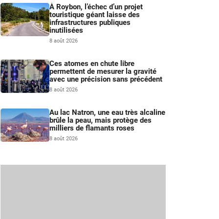
À Roybon, l’échec d’un projet
touristique géant laisse des
infrastructures publiques
inutilisées
8 août 2026
Ces atomes en chute libre
permettent de mesurer la gravité
avec une précision sans précédent
8 août 2026
Au lac Natron, une eau très alcaline
brûle la peau, mais protège des
milliers de flamants roses
8 août 2026
s