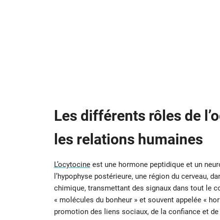
Les différents rôles de l’
les relations humaines
L’ocytocine
est une hormone peptidique et un neuro
l’hypophyse postérieure, une région du cerveau, d
chimique, transmettant des signaux dans tout le c
« molécules du bonheur » et souvent appelée « horm
promotion des liens sociaux, de la confiance et de