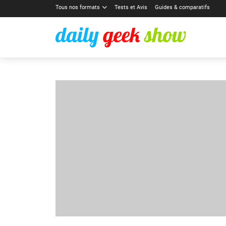
Tous nos formats
Tests et Avis
Guides & comparatifs