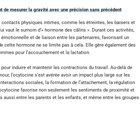
t de mesurer la gravité avec une précision sans précédent
de contacts physiques intimes, comme les étreintes, les baisers et
 lui vaut le surnom d’« hormone des câlins ». Durant ces activités,
émotionnelle et de liaison entre les partenaires, favorisant un
de cette hormone ne se limite pas à cela. Elle gère également des
femmes pour l’accouchement et la lactation.
pour induire et maintenir les contractions du travail. Au-delà de
ur, l’ocytocine s’est avérée avoir un impact plus large sur les
nteractions sociales, la formation de l’attachement, la régulation
l’ocytocine favorise non seulement les sentiments de proximité et
 aussi entre les parents et les enfants, et même entre les groupes