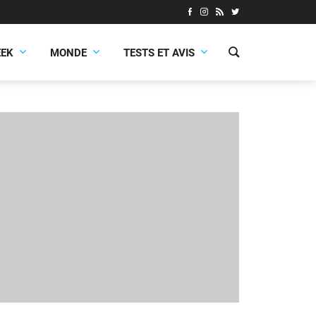
EEK
MONDE
TESTS ET AVIS