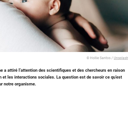
© Hollie Santos /
Unsplas
e a attiré l
’attention des scientifiques et des chercheurs en raison
et les interactions sociales.
La question est de savoir ce qu’est
ur notre organisme.