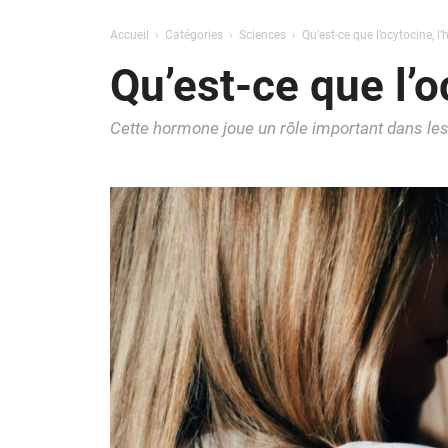
Accueil
Catégories
Sciences
Qu’est-ce que l’ocytocine, 
Qu’est-ce que l’o
Cette hormone joue un rôle important dans l