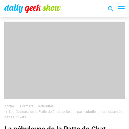
Accueil
Formats
Actualités
La nébuleuse de la Patte de Chat abrite une particularité jamais observée
dans l’Univers