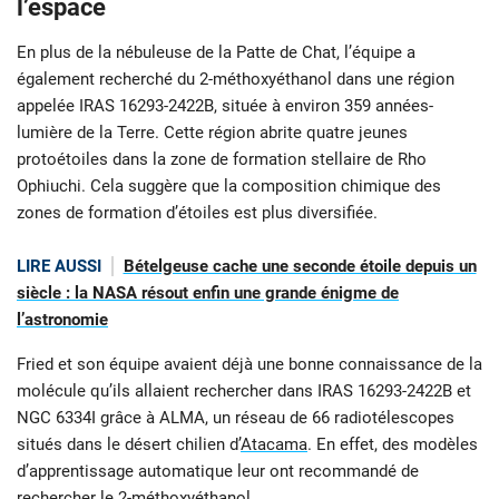
l’espace
En plus de la nébuleuse de la Patte de Chat, l’équipe a
également recherché du 2-méthoxyéthanol dans une région
appelée IRAS 16293-2422B, située à environ 359 années-
lumière de la Terre. Cette région abrite quatre jeunes
protoétoiles dans la zone de formation stellaire de Rho
Ophiuchi. Cela suggère que la composition chimique des
zones de formation d’étoiles est plus diversifiée.
LIRE AUSSI
Bételgeuse cache une seconde étoile depuis un
siècle : la NASA résout enfin une grande énigme de
l’astronomie
Fried et son équipe avaient déjà une bonne connaissance de la
molécule qu’ils allaient rechercher dans IRAS 16293-2422B et
NGC 6334I grâce à ALMA, un réseau de 66 radiotélescopes
situés dans le désert chilien d’
Atacama
. En effet, des modèles
d’apprentissage automatique leur ont recommandé de
rechercher le 2-méthoxyéthanol.