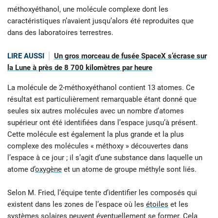
méthoxyéthanol, une molécule complexe dont les
caractéristiques n’avaient jusqu’alors été reproduites que
dans des laboratoires terrestres.
LIRE AUSSI
Un gros morceau de fusée SpaceX s’écrase sur
la Lune à près de 8 700 kilomètres par heure
La molécule de 2-méthoxyéthanol contient 13 atomes. Ce
résultat est particulièrement remarquable étant donné que
seules six autres molécules avec un nombre d’atomes
supérieur ont été identifiées dans l’espace jusqu’à présent.
Cette molécule est également la plus grande et la plus
complexe des molécules « méthoxy » découvertes dans
l’espace à ce jour ; il s’agit d’une substance dans laquelle un
atome d’
oxygène
et un atome de groupe méthyle sont liés.
Selon M. Fried, l’équipe tente d’identifier les composés qui
existent dans les zones de l’espace où les
étoiles
et les
systèmes solaires peuvent éventuellement se former. Cela