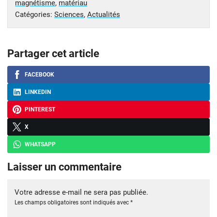
magnétisme
,
matériau
Catégories:
Sciences
,
Actualités
Partager cet article
FACEBOOK
LINKEDIN
PINTEREST
X
WHATSAPP
Laisser un commentaire
Votre adresse e-mail ne sera pas publiée.
Les champs obligatoires sont indiqués avec
*