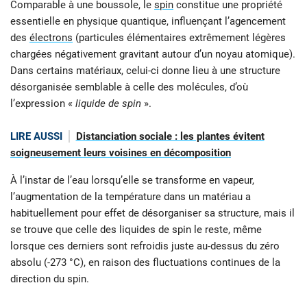
Comparable à une boussole, le
spin
constitue une propriété
essentielle en physique quantique, influençant l’agencement
des
électrons
(particules élémentaires extrêmement légères
chargées négativement gravitant autour d’un noyau atomique).
Dans certains matériaux, celui-ci donne lieu à une structure
désorganisée semblable à celle des molécules, d’où
l’expression «
liquide de spin
».
LIRE AUSSI
Distanciation sociale : les plantes évitent
soigneusement leurs voisines en décomposition
À l’instar de l’eau lorsqu’elle se transforme en vapeur,
l’augmentation de la température dans un matériau a
habituellement pour effet de désorganiser sa structure, mais il
se trouve que celle des liquides de spin le reste, même
lorsque ces derniers sont refroidis juste au-dessus du zéro
absolu (-273 °C), en raison des fluctuations continues de la
direction du spin.