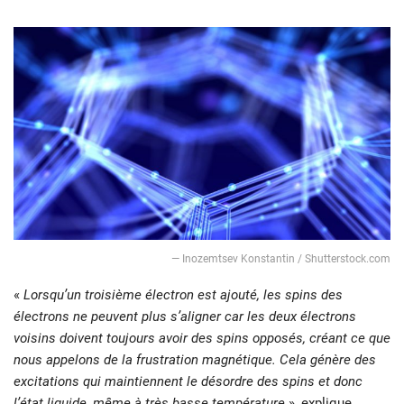
— Inozemtsev Konstantin / Shutterstock.com
«
Lorsqu’un troisième électron est ajouté, les spins des
électrons ne peuvent plus s’aligner car les deux électrons
voisins doivent toujours avoir des spins opposés, créant ce que
nous appelons de la frustration magnétique. Cela génère des
excitations qui maintiennent le désordre des spins et donc
l’état liquide, même à très basse température
», explique