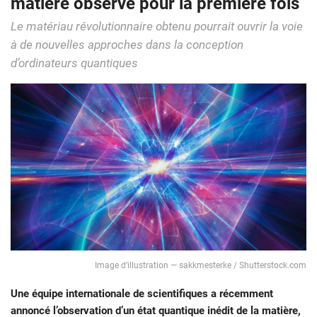
matière observé pour la première fois
Le matériau révolutionnaire obtenu pourrait ouvrir la voie
à de nouvelles approches dans la conception
d’ordinateurs quantiques
Image d’illustration — sakkmesterke / Shutterstock.com
Une équipe internationale de scientifiques a récemment
annoncé l’observation d’un état quantique inédit de la matière,