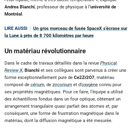
Andrea Bianchi
, professeur de physique à l’
université de
Montréal
.
LIRE AUSSI
Un gros morceau de fusée SpaceX s’écrase sur
la Lune à près de 8 700 kilomètres par heure
Un matériau révolutionnaire
Dans le cadre de travaux détaillés dans la revue
Physical
Review X
,
Bianchi
et ses collègues sont parvenus à créer une
forme exceptionnellement pure de
Ce2Zr2O7
, matériau
composé de
cérium
, de
zirconium
et d’
oxygène
connu pour
ses propriétés magnétiques. Pour ce faire, l’équipe a utilisé
des échantillons fondus dans un four optique, obtenant un
arrangement triangulaire quasi parfait des atomes et, par
conséquent, une forme de frustration magnétique dans le
matériau, dont la diffusion magnétique a été mesurée.