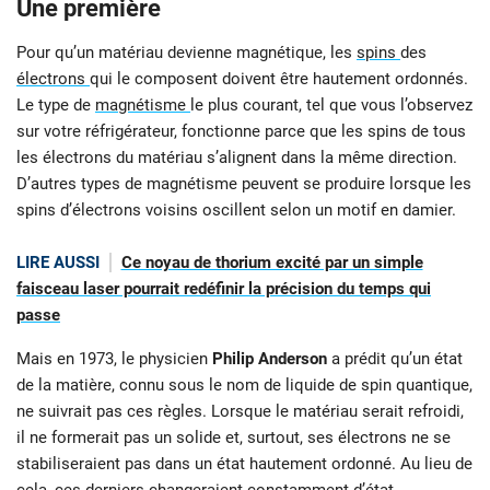
Une première
Pour qu’un matériau devienne magnétique, les
spins
des
électrons
qui le composent doivent être hautement ordonnés.
Le type de
magnétisme
le plus courant, tel que vous l’observez
sur votre réfrigérateur, fonctionne parce que les spins de tous
les électrons du matériau s’alignent dans la même direction.
D’autres types de magnétisme peuvent se produire lorsque les
spins d’électrons voisins oscillent selon un motif en damier.
LIRE AUSSI
Ce noyau de thorium excité par un simple
faisceau laser pourrait redéfinir la précision du temps qui
passe
Mais en 1973, le physicien
Philip Anderson
a prédit qu’un état
de la matière, connu sous le nom de liquide de spin quantique,
ne suivrait pas ces règles. Lorsque le matériau serait refroidi,
il ne formerait pas un solide et, surtout, ses électrons ne se
stabiliseraient pas dans un état hautement ordonné. Au lieu de