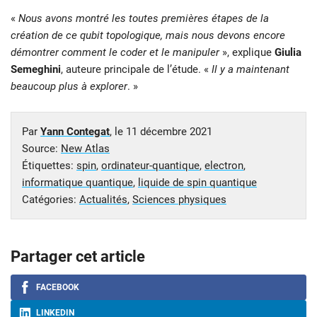
«
Nous avons montré les toutes premières étapes de la
création de ce qubit topologique, mais nous devons encore
démontrer comment le coder et le manipuler
», explique
Giulia
Semeghini
, auteure principale de l’étude. «
Il y a maintenant
beaucoup plus à explorer
. »
Par
Yann Contegat
, le
11 décembre 2021
Source:
New Atlas
Étiquettes:
spin
,
ordinateur-quantique
,
electron
,
informatique quantique
,
liquide de spin quantique
Catégories:
Actualités
,
Sciences physiques
Partager cet article
FACEBOOK
LINKEDIN