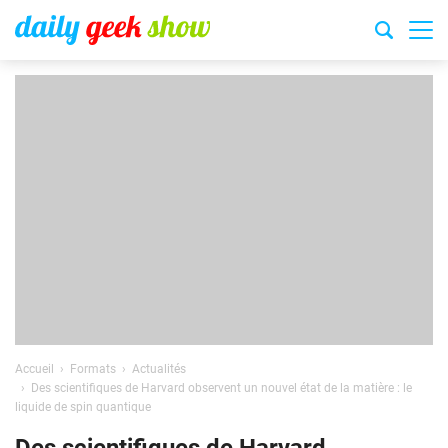
Accueil
Formats
Actualités
Des scientifiques de Harvard observent un nouvel état de la matière : le
liquide de spin quantique