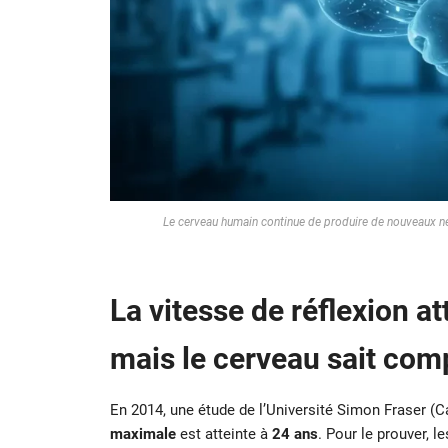
Le cerveau humain continue de produire de nouveaux ne
La vitesse de réflexion a
mais le cerveau sait co
En 2014, une étude de l’Université Simon Fraser (
maximale
est atteinte à
24 ans
. Pour le prouver, l