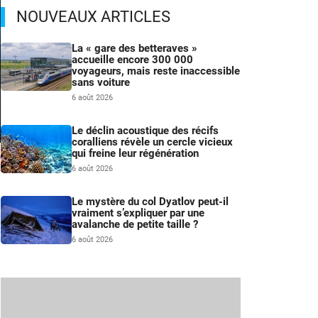
NOUVEAUX ARTICLES
La « gare des betteraves »
accueille encore 300 000
voyageurs, mais reste inaccessible
sans voiture
6 août 2026
Le déclin acoustique des récifs
coralliens révèle un cercle vicieux
qui freine leur régénération
n
6 août 2026
m
Le mystère du col Dyatlov peut-il
vraiment s’expliquer par une
avalanche de petite taille ?
6 août 2026