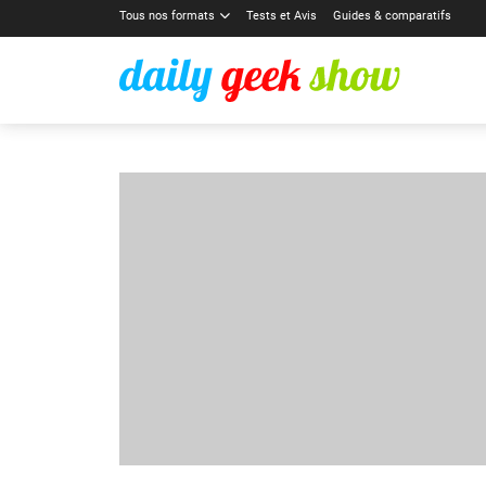
Tous nos formats
Tests et Avis
Guides & comparatifs