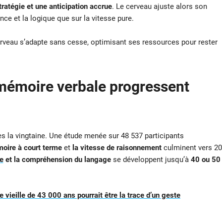
tratégie et une anticipation accrue
. Le cerveau ajuste alors son
ce et la logique que sur la vitesse pure.
cerveau s’adapte sans cesse, optimisant ses ressources pour rester
 mémoire verbale progressent
ès la vingtaine. Une étude menée sur 48 537 participants
oire à court terme
et
la vitesse de raisonnement
culminent vers 20
e
et la compréhension du langage
se développent jusqu’à
40 ou 50
 vieille de 43 000 ans pourrait être la trace d’un geste