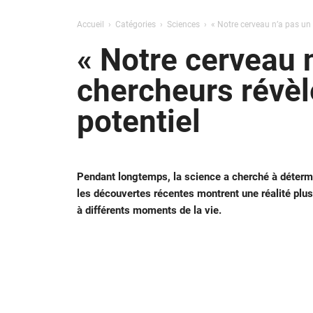
Accueil
Catégories
Sciences
« Notre cerveau n’a pas un s
« Notre cerveau n
chercheurs révèle
potentiel
Pendant longtemps, la science a cherché à détermin
les découvertes récentes montrent une réalité plus
à différents moments de la vie.