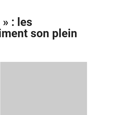
» : les
aiment son plein