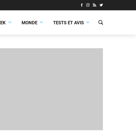
EEK
MONDE
TESTS ET AVIS