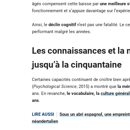
âgés compensent cette baisse par
une meilleure s
fonctionnement et s’appuie davantage sur l’expérien
Ainsi, le
déclin cognitif
n’est pas une fatalité. Le 
performant malgré les années.
Les connaissances et la
jusqu’à la cinquantaine
Certaines capacités continuent de croître bien apr
(
Psychological Science
, 2015) a montré que
la mém
ans. En revanche,
le vocabulaire, la
culture général
ans
.
LIRE AUSSI
Sous un abri espagnol, une empreinte
néandertalien