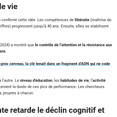
e vie
 confirmé cette idée. Les compétences de
littératie
(maîtrise du
ffres) progressent jusqu’à 40 ans. Ensuite, elles se stabilisent
2024) a montré que
le contrôle de l’attention et la résistance aux
ans
.
ros cerveau, la clé tenait dans un fragment d’ADN qui ne code
 l’autre. Le
niveau d’éducation
, les
habitudes de vie
, l’
activité
tement la durée de ces pics de performance. Les chercheurs
e
, propres à chacun.
te retarde le déclin cognitif et