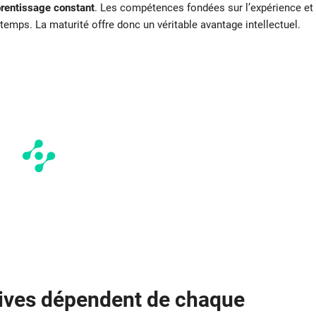
prentissage constant
. Les compétences fondées sur l’expérience et
emps. La maturité offre donc un véritable avantage intellectuel.
ives dépendent de chaque