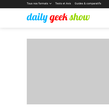
Tous nos formats
Tests et Avis
Guides & comparatifs