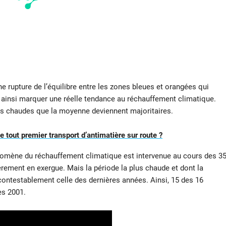
e rupture de l’équilibre entre les zones bleues et orangées qui
 ainsi marquer une réelle tendance au réchauffement climatique.
us chaudes que la moyenne deviennent majoritaires.
 tout premier transport d’antimatière sur route ?
nomène du réchauffement climatique est intervenue au cours des 3
èrement en exergue. Mais la période la plus chaude et dont la
contestablement celle des dernières années. Ainsi, 15 des 16
ès 2001.