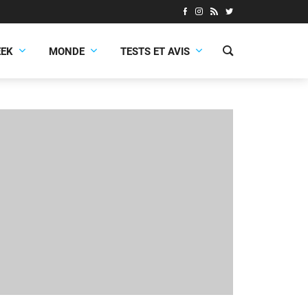
EEK
MONDE
TESTS ET AVIS