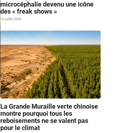
microcéphalie devenu une icône
des « freak shows »
13 juillet 2026
La Grande Muraille verte chinoise
montre pourquoi tous les
reboisements ne se valent pas
pour le climat