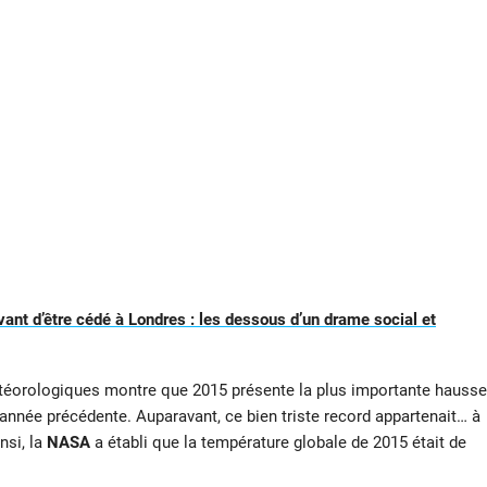
vant d’être cédé à Londres : les dessous d’un drame social et
météorologiques montre que 2015 présente la plus importante hausse
’année précédente. Auparavant, ce bien triste record appartenait… à
nsi, la
NASA
a établi que la température globale de 2015 était de