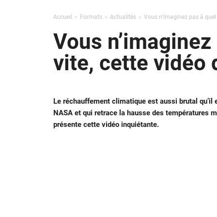
Accueil
Formats
Actualités
Vous n’imaginez pas à quel p
Vous n’imaginez 
vite, cette vidéo
Le réchauffement climatique est aussi brutal qu’il e
NASA et qui retrace la hausse des températures m
présente cette vidéo inquiétante.