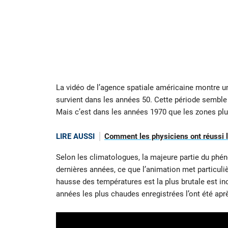
La vidéo de l’agence spatiale américaine montre un
survient dans les années 50. Cette période semble
Mais c’est dans les années 1970 que les zones pl
LIRE AUSSI
Comment les physiciens ont réussi le
Selon les climatologues, la majeure partie du phé
dernières années, ce que l’animation met particuli
hausse des températures est la plus brutale est in
années les plus chaudes enregistrées l’ont été apr