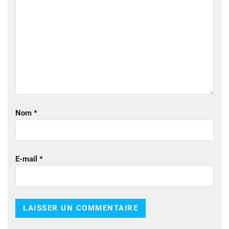
Nom
*
E-mail
*