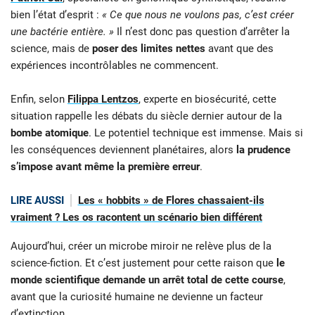
bien l’état d’esprit :
« Ce que nous ne voulons pas, c’est créer
une bactérie entière. »
Il n’est donc pas question d’arrêter la
science, mais de
poser des limites nettes
avant que des
expériences incontrôlables ne commencent.
Enfin, selon
Filippa Lentzos
, experte en biosécurité, cette
situation rappelle les débats du siècle dernier autour de la
bombe atomique
. Le potentiel technique est immense. Mais si
les conséquences deviennent planétaires, alors
la prudence
s’impose avant même la première erreur
.
LIRE AUSSI
Les « hobbits » de Flores chassaient-ils
vraiment ? Les os racontent un scénario bien différent
Aujourd’hui, créer un microbe miroir ne relève plus de la
science-fiction. Et c’est justement pour cette raison que
le
monde scientifique demande un arrêt total de cette course
,
avant que la curiosité humaine ne devienne un facteur
d’extinction.