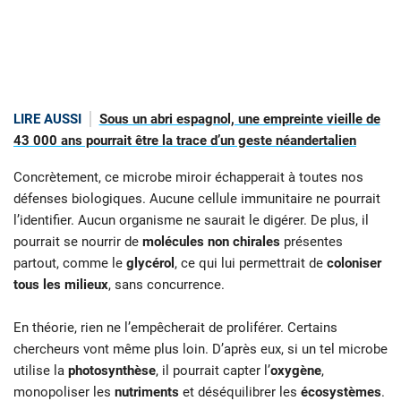
LIRE AUSSI
Sous un abri espagnol, une empreinte vieille de
43 000 ans pourrait être la trace d’un geste néandertalien
Concrètement, ce microbe miroir échapperait à toutes nos
défenses biologiques. Aucune cellule immunitaire ne pourrait
l’identifier. Aucun organisme ne saurait le digérer. De plus, il
pourrait se nourrir de
molécules non chirales
présentes
partout, comme le
glycérol
, ce qui lui permettrait de
coloniser
tous les milieux
, sans concurrence.
En théorie, rien ne l’empêcherait de proliférer. Certains
chercheurs vont même plus loin. D’après eux, si un tel microbe
utilise la
photosynthèse
, il pourrait capter l’
oxygène
,
monopoliser les
nutriments
et déséquilibrer les
écosystèmes
.