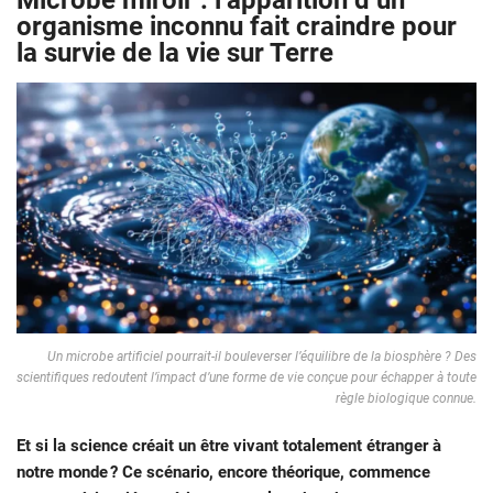
Microbe miroir : l’apparition d’un
organisme inconnu fait craindre pour
la survie de la vie sur Terre
Un microbe artificiel pourrait-il bouleverser l’équilibre de la biosphère ? Des
scientifiques redoutent l’impact d’une forme de vie conçue pour échapper à toute
règle biologique connue.
Et si la science créait un être vivant totalement étranger à
notre monde ? Ce scénario, encore théorique, commence