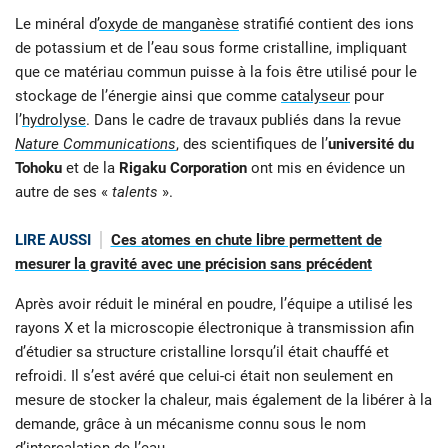
Le minéral d’
oxyde de manganèse
stratifié contient des ions
de potassium et de l’eau sous forme cristalline, impliquant
que ce matériau commun puisse à la fois être utilisé pour le
stockage de l’énergie ainsi que comme
catalyseur
pour
l’
hydrolyse
. Dans le cadre de travaux publiés dans la revue
Nature Communications
, des scientifiques de l’
université du
Tohoku
et de la
Rigaku Corporation
ont mis en évidence un
autre de ses «
talents
».
LIRE AUSSI
Ces atomes en chute libre permettent de
mesurer la gravité avec une précision sans précédent
Après avoir réduit le minéral en poudre, l’équipe a utilisé les
rayons X et la microscopie électronique à transmission afin
d’étudier sa structure cristalline lorsqu’il était chauffé et
refroidi. Il s’est avéré que celui-ci était non seulement en
mesure de stocker la chaleur, mais également de la libérer à la
demande, grâce à un mécanisme connu sous le nom