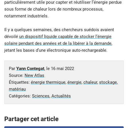
particulièrement utile pour capter et réutiliser l’énergie perdue
sous forme de chaleur lors de nombreux processus,
notamment industriels.
Il y a quelques semaines, des chercheurs suédois avaient
dévoilé
un dispositif liquide capable de stocker l’énergie
solaire pendant des années et de la libérer à la demande
,
jetant les bases d’une électronique auto-rechargeable.
Par
Yann Contegat
, le
16 mai 2022
Source:
New Atlas
Étiquettes:
énergie thermique
,
énergie
,
chaleur
,
stockage
,
matériau
Catégories:
Sciences
,
Actualités
Partager cet article