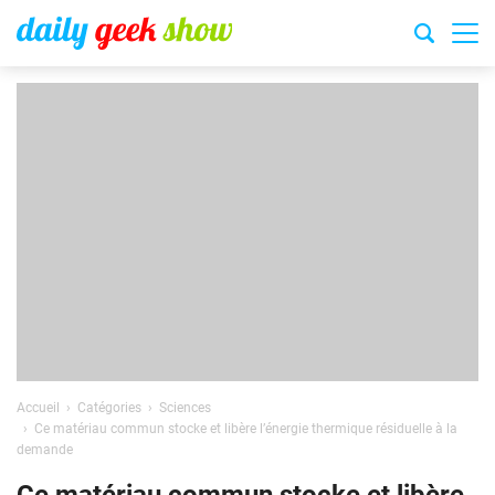
Accueil
Catégories
Sciences
Ce matériau commun stocke et libère l’énergie thermique résiduelle à la
demande