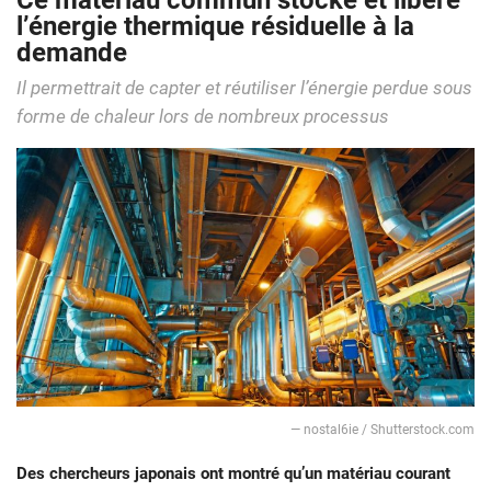
Ce matériau commun stocke et libère
l’énergie thermique résiduelle à la
demande
Il permettrait de capter et réutiliser l’énergie perdue sous
forme de chaleur lors de nombreux processus
— nostal6ie / Shutterstock.com
Des chercheurs japonais ont montré qu’un matériau courant