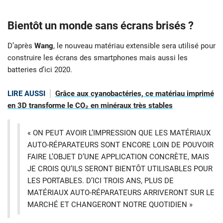
Bientôt un monde sans écrans brisés ?
D’après
Wang
, le nouveau matériau extensible sera utilisé pour
construire les écrans des smartphones mais aussi les
batteries d’ici 2020.
LIRE AUSSI
Grâce aux cyanobactéries, ce matériau imprimé
en 3D transforme le CO₂ en minéraux très stables
« ON PEUT AVOIR L’IMPRESSION QUE LES MATÉRIAUX
AUTO-RÉPARATEURS SONT ENCORE LOIN DE POUVOIR
FAIRE L’OBJET D’UNE APPLICATION CONCRÈTE, MAIS
JE CROIS QU’ILS SERONT BIENTÔT UTILISABLES POUR
LES PORTABLES. D’ICI TROIS ANS, PLUS DE
MATÉRIAUX AUTO-RÉPARATEURS ARRIVERONT SUR LE
MARCHÉ ET CHANGERONT NOTRE QUOTIDIEN »