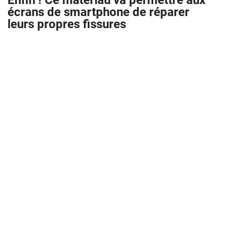
Enfin ! Ce matériau va permettre aux
écrans de smartphone de réparer
leurs propres fissures