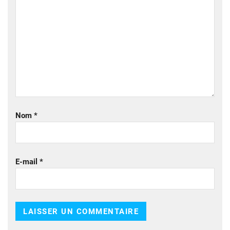
Nom
*
E-mail
*