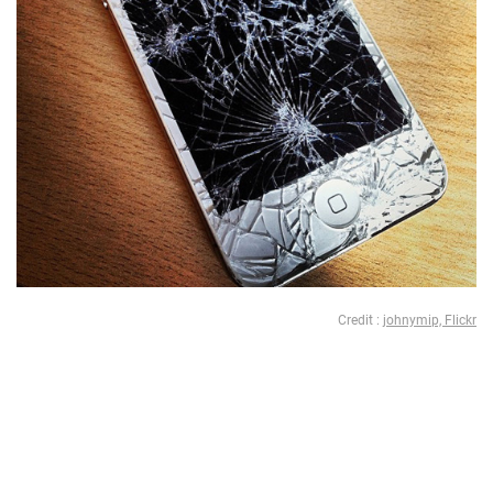
Credit :
johnymip, Flickr