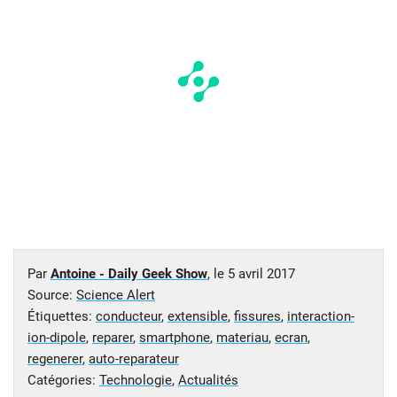
Par
Antoine - Daily Geek Show
, le
5 avril 2017
Source:
Science Alert
Étiquettes:
conducteur
,
extensible
,
fissures
,
interaction-
ion-dipole
,
reparer
,
smartphone
,
materiau
,
ecran
,
regenerer
,
auto-reparateur
Catégories:
Technologie
,
Actualités