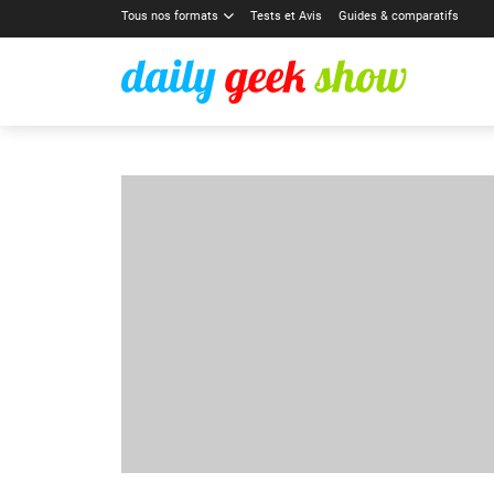
Tous nos formats
Tests et Avis
Guides & comparatifs