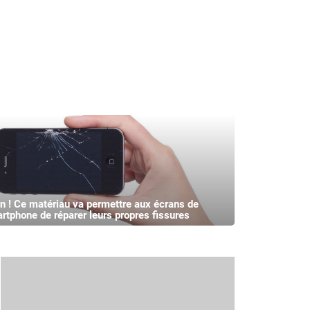
in ! Ce matériau va permettre aux écrans de
rtphone de réparer leurs propres fissures