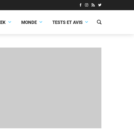
EEK
MONDE
TESTS ET AVIS