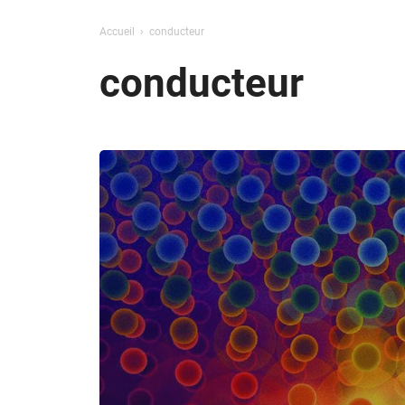
Accueil
conducteur
conducteur