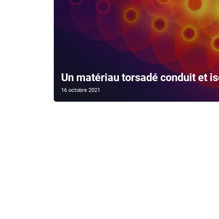
Un matériau torsadé conduit et i
16 octobre 2021