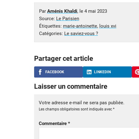
Par
Aménis Khaldi
, le
4 mai 2023
Source:
Le Parisien
Étiquettes:
marie-antoinette
,
louis xvi
Catégories:
Le saviez-vous ?
Partager cet article
FACEBOOK
LINKEDIN
Laisser un commentaire
Votre adresse e-mail ne sera pas publiée.
Les champs obligatoires sont indiqués avec
*
Commentaire
*