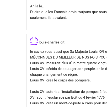
Ah là là…
Et dire que les Français crois toujours que nous
seulement ils savaient.
louis-charles
dit :
le saviez vous aussi que Sa Majesté Louis XVI 
MÉCONNUES DU MEILLEUR DE NOS ROIS POUR L
Louis XVI mesurait plus d’un mètre quatre vingt 
Louis XVI décida de soulager son peuple, en le 
chaque changement de règne.
Louis XVI créa le corps des pompiers.
Louis XVI autorisa l’installation de pompes à fe
XVI abolit l’esclavage par Edit du 4 février 1776
Louis XVI créa un mont-de-piété à Paris pour déc