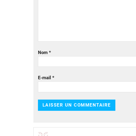
Nom
*
E-mail
*