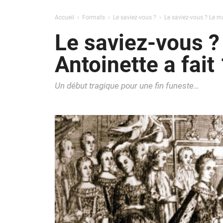
Accueil
Formats
Le saviez-vous ?
Le saviez-vous ? Le m
Le saviez-vous ?
Antoinette a fait
Un début tragique pour une fin funeste…