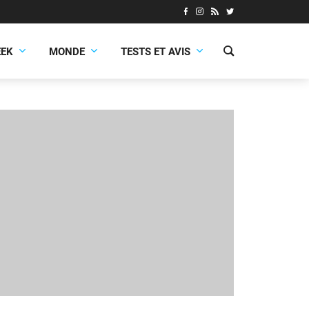
EEK
MONDE
TESTS ET AVIS