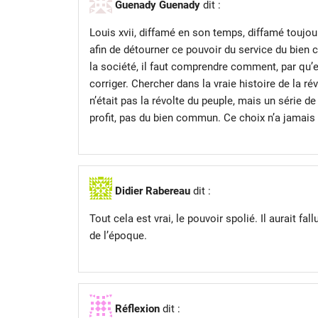
Guenady Guenady
dit :
Louis xvii, diffamé en son temps, diffamé toujours
afin de détourner ce pouvoir du service du bien
la société, il faut comprendre comment, par qu’ell
corriger. Chercher dans la vraie histoire de la ré
n’était pas la révolte du peuple, mais un série d
profit, pas du bien commun. Ce choix n’a jamais é
Didier Rabereau
dit :
Tout cela est vrai, le pouvoir spolié. Il aurait f
de l’époque.
Réflexion
dit :