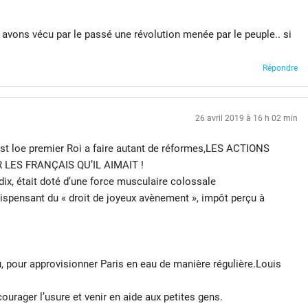
 avons vécu par le passé une révolution menée par le peuple.. si
Répondre
26 avril 2019 à 16 h 02 min
est loe premier Roi a faire autant de réformes,LES ACTIONS
ES FRANÇAIS QU’IL AIMAIT !
dix, était doté d’une force musculaire colossale
dispensant du « droit de joyeux avènement », impôt perçu à
u, pour approvisionner Paris en eau de manière régulière.Louis
ourager l’usure et venir en aide aux petites gens.