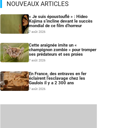
NOUVEAUX ARTICLES
« Je suis époustouflé » : Hideo
Kojima s’incline devant le succès
mondial de ce film d’horreur
7 août 2026
Cette araignée imite un «
champignon zombie » pour tromper
ses prédateurs et ses proies
7 août 2026
En France, des entraves en fer
éclairent l’esclavage chez les
Gaulois il y a 2 300 ans
7 août 2026