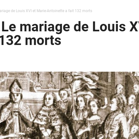
ariage de Louis XVI et Marie-Antoinette a fait 132 morts
 Le mariage de Louis X
 132 morts