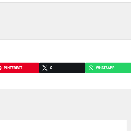
PINTEREST
X
WHATSAPP