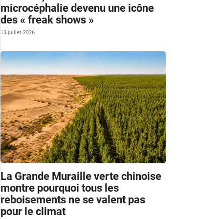
microcéphalie devenu une icône
des « freak shows »
13 juillet 2026
La Grande Muraille verte chinoise
montre pourquoi tous les
reboisements ne se valent pas
pour le climat