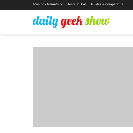
Tous nos formats
Tests et Avis
Guides & comparatifs