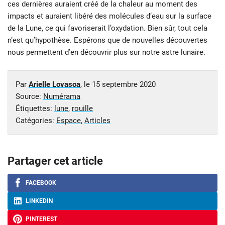
ces dernières auraient créé de la chaleur au moment des
impacts et auraient libéré des molécules d’eau sur la surface
de la Lune, ce qui favoriserait l’oxydation. Bien sûr, tout cela
n’est qu’hypothèse. Espérons que de nouvelles découvertes
nous permettent d’en découvrir plus sur notre astre lunaire.
Par
Arielle Lovasoa
, le
15 septembre 2020
Source:
Numérama
Étiquettes:
lune
,
rouille
Catégories:
Espace
,
Articles
Partager cet article
FACEBOOK
LINKEDIN
PINTEREST