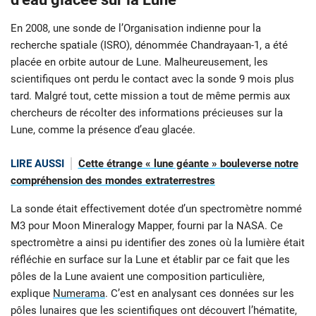
En 2008, une sonde de l’Organisation indienne pour la
recherche spatiale (ISRO), dénommée Chandrayaan-1, a été
placée en orbite autour de Lune. Malheureusement, les
scientifiques ont perdu le contact avec la sonde 9 mois plus
tard. Malgré tout, cette mission a tout de même permis aux
chercheurs de récolter des informations précieuses sur la
Lune, comme la présence d’eau glacée.
LIRE AUSSI
Cette étrange « lune géante » bouleverse notre
compréhension des mondes extraterrestres
La sonde était effectivement dotée d’un spectromètre nommé
M3 pour Moon Mineralogy Mapper, fourni par la NASA. Ce
spectromètre a ainsi pu identifier des zones où la lumière était
réfléchie en surface sur la Lune et établir par ce fait que les
pôles de la Lune avaient une composition particulière,
explique
Numerama
. C’est en analysant ces données sur les
pôles lunaires que les scientifiques ont découvert l’hématite,