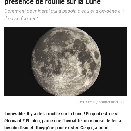
présence de rouille sur la Lune
Comment ce minerai qui a besoin d'eau et d'oxygène a-t-
il pu se former ?
― Leo Bucher / Shutterstock.com
Incroyable, il y a de la rouille sur la Lune ! En quoi est-ce si
étonnant ? Eh bien, parce que l’hématite, un minerai de fer, a
besoin d’eau et d’oxygène pour exister. Ce qui, a priori,