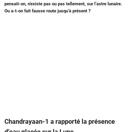
pensait-on, n’existe pas ou pas tellement, sur l’astre lunaire.
Ou a-t-on fait fausse route jusqu’à présent ?
Chandrayaan-1 a rapporté la présence
d’eau glacée sur la Lune