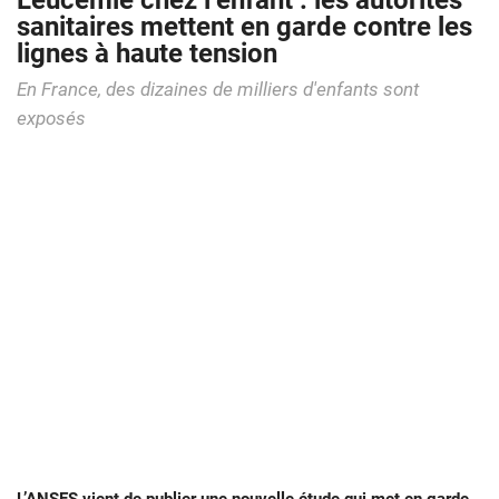
Leucémie chez l’enfant : les autorités
sanitaires mettent en garde contre les
lignes à haute tension
En France, des dizaines de milliers d'enfants sont
exposés