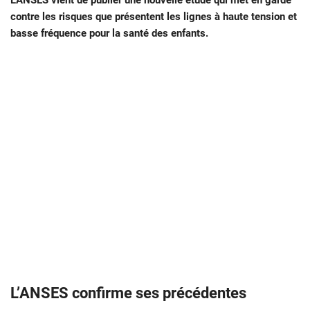
L’ANSES vient de publier une nouvelle étude qui met en garde
contre les risques que présentent les lignes à haute tension et
basse fréquence pour la santé des enfants.
L’ANSES confirme ses précédentes