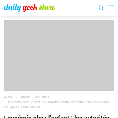
Accueil
Formats
Actualités
Leucémie chez l’enfant : les autorités sanitaires mettent en garde contre
les lignes à haute tension