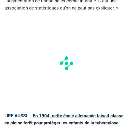
l’augmentation de risque de leucémie infantile. C’est une
association de statistiques qu’on ne peut pas expliquer. »
LIRE AUSSI
En 1904, cette école allemande faisait classe
en pleine forêt pour protéger les enfants de la tuberculose