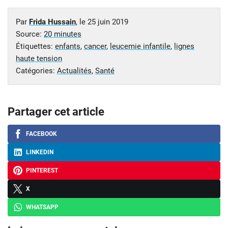
Par
Frida Hussain
, le
25 juin 2019
Source:
20 minutes
Étiquettes:
enfants
,
cancer
,
leucemie infantile
,
lignes
haute tension
Catégories:
Actualités
,
Santé
Partager cet article
FACEBOOK
LINKEDIN
PINTEREST
X
WHATSAPP