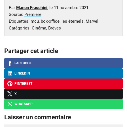
Par
Manon Fraschini
, le
11 novembre 2021
Source:
Premiere
Étiquettes:
mcu
,
box-office
,
les éternels
,
Marvel
Catégories:
Cinéma
,
Brèves
Partager cet article
FACEBOOK
LINKEDIN
PINTEREST
X
WHATSAPP
Laisser un commentaire