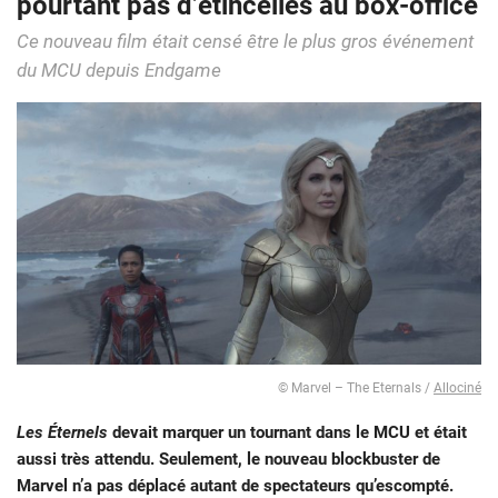
pourtant pas d’étincelles au box-office
Ce nouveau film était censé être le plus gros événement
du MCU depuis Endgame
© Marvel – The Eternals /
Allociné
Les Éternels
devait marquer un tournant dans le MCU et était
aussi très attendu. Seulement, le nouveau blockbuster de
Marvel n’a pas déplacé autant de spectateurs qu’escompté.