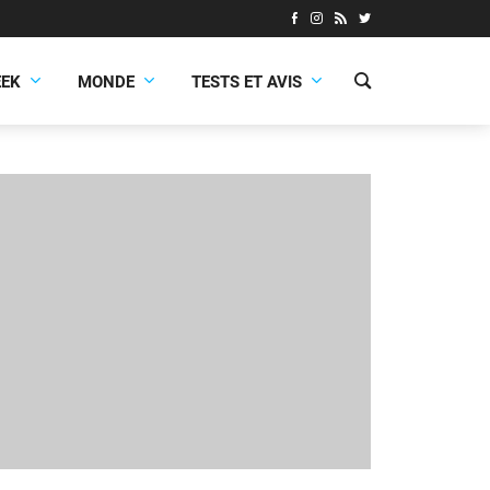
EEK
MONDE
TESTS ET AVIS