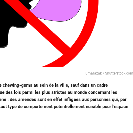
— umarazak / Shutterstock.co
e chewing-gums au sein de la ville, sauf dans un cadre
e des lois parmi les plus strictes au monde concernant les
ne : des amendes sont en effet infligées aux personnes qui, par
t tout type de comportement potentiellement nuisible pour l’espace