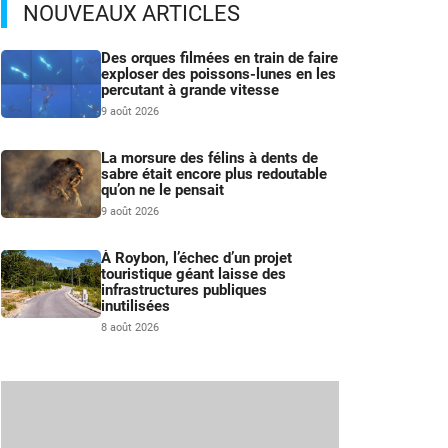
NOUVEAUX ARTICLES
Des orques filmées en train de faire
exploser des poissons-lunes en les
percutant à grande vitesse
9 août 2026
La morsure des félins à dents de
sabre était encore plus redoutable
qu’on ne le pensait
9 août 2026
À Roybon, l’échec d’un projet
touristique géant laisse des
infrastructures publiques
inutilisées
8 août 2026