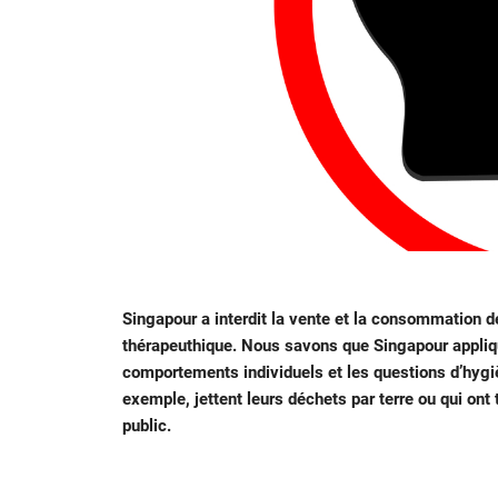
Singapour a interdit la vente et la consommation d
thérapeuthique. Nous savons que Singapour appliqu
comportements individuels et les questions d’hygiè
exemple, jettent leurs déchets par terre ou qui on
public.