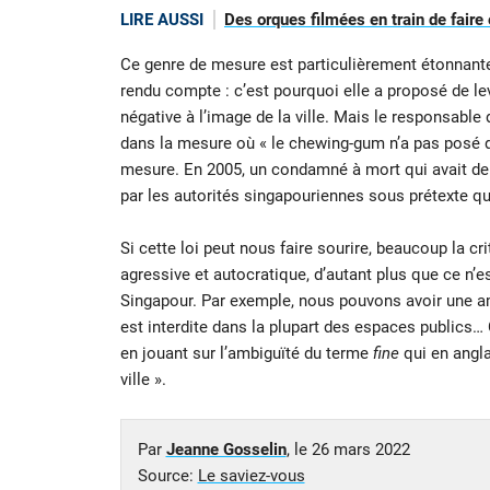
LIRE AUSSI
Des orques filmées en train de faire
Ce genre de mesure est particulièrement étonnante
rendu compte : c’est pourquoi elle a proposé de le
négative à l’image de la ville. Mais le responsabl
dans la mesure où « le chewing-gum n’a pas posé de
mesure. En 2005, un condamné à mort qui avait dem
par les autorités singapouriennes sous prétexte que
Si cette loi peut nous faire sourire, beaucoup la c
agressive et autocratique, d’autant plus que ce n’e
Singapour. Par exemple, nous pouvons avoir une a
est interdite dans la plupart des espaces publics… 
en jouant sur l’ambiguïté du terme
fine
qui en angla
ville ».
Par
Jeanne Gosselin
, le
26 mars 2022
Source:
Le saviez-vous