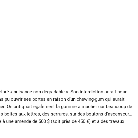
claré « nuisance non dégradable ». Son interdiction aurait pour
as pu ouvrir ses portes en raison d’un chewing-gum qui aurait
er. On critiquait également la gomme à mâcher car beaucoup de
 boites aux lettres, des serrures, sur des boutons d’ascenseur…
se à une amende de 500 $ (soit près de 450 €) et à des travaux