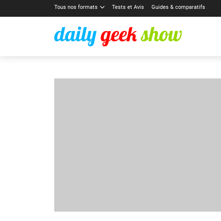
Tous nos formats
Tests et Avis
Guides & comparatifs