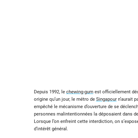
Depuis 1992, le
chewing-gum
est officiellement dé
origine qu’un jour, le métro de
Singapour
n’aurait p
empêché le mécanisme d’ouverture de se déclench
personnes malintentionnées la déposaient dans des
Lorsque l’on enfreint cette interdiction, on s’expo
d’intérêt général.