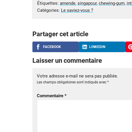
Étiquettes:
amende
,
singapour
,
chewing-gum
,
int
Catégories:
Le saviez-vous ?
Partager cet article
FACEBOOK
LINKEDIN
Laisser un commentaire
Votre adresse e-mail ne sera pas publiée.
Les champs obligatoires sont indiqués avec
*
Commentaire
*