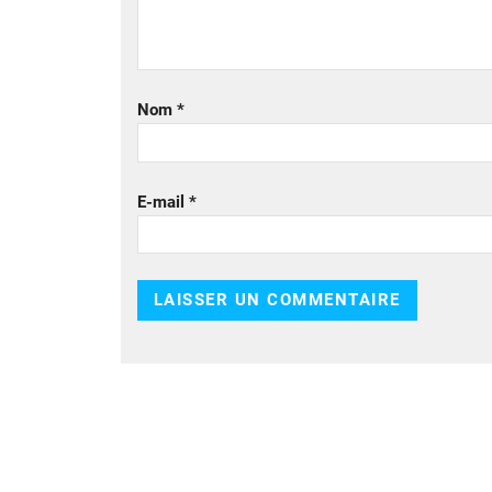
Nom
*
E-mail
*