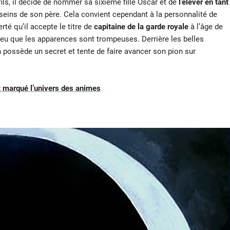
ils, il décide de nommer sa sixième fille Oscar et de
l’élever en tant
seins de son père. Cela convient cependant à la personnalité de
rté qu’il accepte le titre de
capitaine de la garde royale
à l’âge de
peu que les apparences sont trompeuses. Derrière les belles
n possède un secret et tente de faire avancer son pion sur
 marqué l’univers des animes