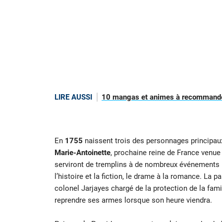
LIRE AUSSI
10 mangas et animes à recommander
En
1755
naissent trois des personnages principaux 
Marie-Antoinette
, prochaine reine de France venue
serviront de tremplins à de nombreux événements hi
l’histoire et la fiction, le drame à la romance. La p
colonel Jarjayes chargé de la protection de la fami
reprendre ses armes lorsque son heure viendra.