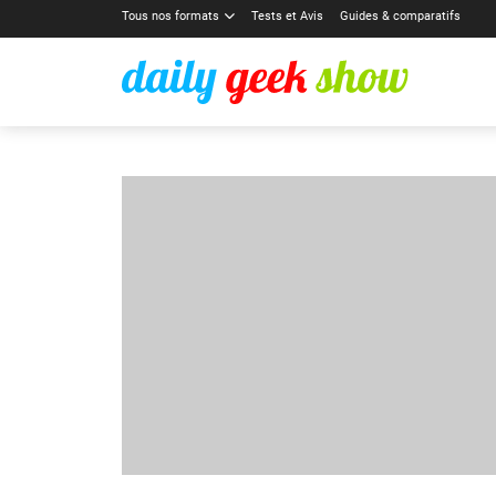
Tous nos formats
Tests et Avis
Guides & comparatifs