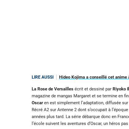
LIRE AUSSI
Hideo Kojima a conseillé cet anime 
La Rose de Versailles
écrit et dessiné par
Riyoko I
magazine de mangas Margaret et se termine en fin 
Oscar
en est simplement l’adaptation, diffusée su
Récré A2 sur Antenne 2 dont s’occupait à l’époque
années plus tard. La série débarque donc en Fran
l’école suivent les aventures d’Oscar, un héros pa