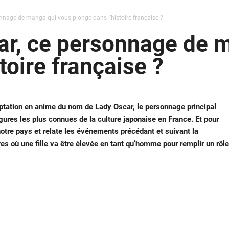
onnage de manga qui vous plonge dans l’histoire française ?
ar, ce personnage de 
toire française ?
ptation en anime du nom de Lady Oscar, le personnage principal
gures les plus connues de la culture japonaise en France. Et pour
 notre pays et relate les événements précédant et suivant la
s où une fille va être élevée en tant qu’homme pour remplir un rôle