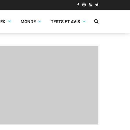
EEK
MONDE
TESTS ET AVIS