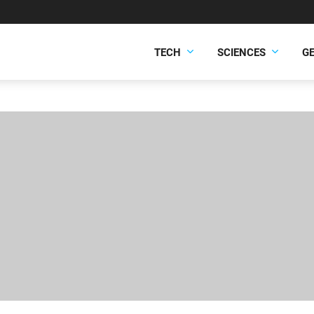
TECH
SCIENCES
G