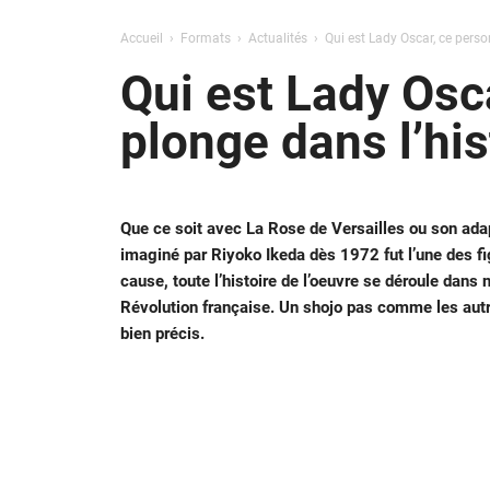
Accueil
Formats
Actualités
Qui est Lady Oscar, ce pers
Qui est Lady Osc
plonge dans l’his
Que ce soit avec La Rose de Versailles ou son ada
imaginé par Riyoko Ikeda dès 1972 fut l’une des fi
cause, toute l’histoire de l’oeuvre se déroule dans
Révolution française. Un shojo pas comme les autre
bien précis.