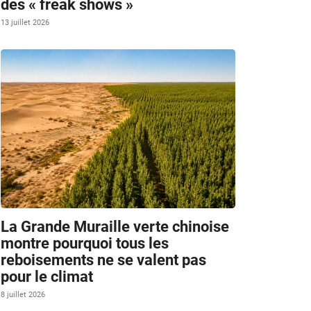
des « freak shows »
13 juillet 2026
La Grande Muraille verte chinoise
montre pourquoi tous les
reboisements ne se valent pas
pour le climat
8 juillet 2026