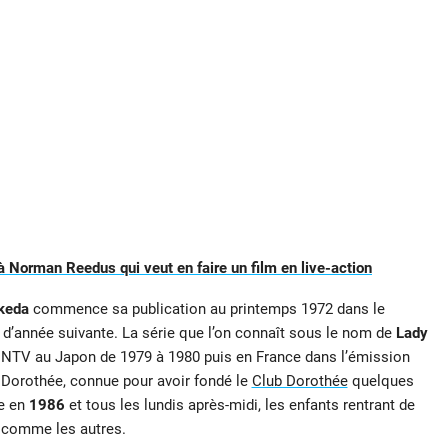
à Norman Reedus qui veut en faire un film en live-action
keda
commence sa publication au printemps 1972 dans le
d’année suivante. La série que l’on connaît sous le nom de
Lady
r NTV au Japon de 1979 à 1980 puis en France dans l’émission
 Dorothée, connue pour avoir fondé le
Club Dorothée
quelques
ce en
1986
et tous les lundis après-midi, les enfants rentrant de
s comme les autres.