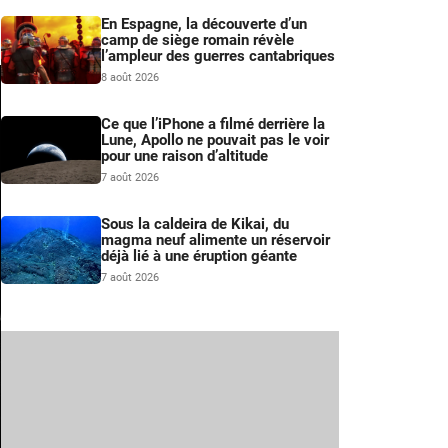
En Espagne, la découverte d’un
camp de siège romain révèle
l’ampleur des guerres cantabriques
8 août 2026
Ce que l’iPhone a filmé derrière la
Lune, Apollo ne pouvait pas le voir
pour une raison d’altitude
7 août 2026
Sous la caldeira de Kikai, du
magma neuf alimente un réservoir
déjà lié à une éruption géante
7 août 2026