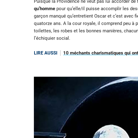
Puisque la Providence ne veut pas lui accorder de f
qu’homme
pour qu’elle/il puisse accomplir les des
garçon manqué qu’entretient Oscar et c’est avec fie
quatorze ans. A la cour royale, il comprend peu à 
toilettes, les robes et les bonnes manières, chacu
l’échiquier social.
LIRE AUSSI
10 méchants charismatiques qui ont