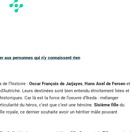
 aux personnes qui n’y connaissent rien
de l’histoire :
Oscar François de Jarjayes
,
Hans Axel de Fersen
et
 d’Autriche. Leurs destinées sont bien entendu étroitement liées et
storiques. Car là est la force de l’oeuvre d’Ikeda : mélanger
articularité du héros, c’est que c’est une héroïne.
Sixième fille
du
lle royale, ce dernier souhaite avoir un héritier mâle pouvant