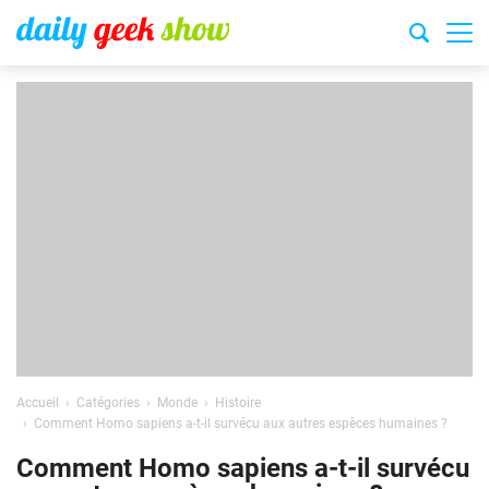
Accueil
Catégories
Monde
Histoire
Comment Homo sapiens a-t-il survécu aux autres espèces humaines ?
Comment Homo sapiens a-t-il survécu