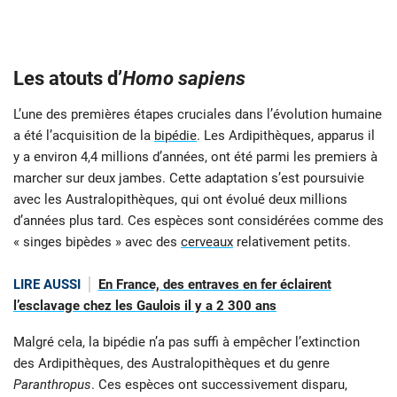
Les atouts d’
Homo sapiens
L’une des premières étapes cruciales dans l’évolution humaine
a été l’acquisition de la
bipédie
. Les Ardipithèques, apparus il
y a environ 4,4 millions d’années, ont été parmi les premiers à
marcher sur deux jambes. Cette adaptation s’est poursuivie
avec les Australopithèques, qui ont évolué deux millions
d’années plus tard. Ces espèces sont considérées comme des
« singes bipèdes » avec des
cerveaux
relativement petits.
LIRE AUSSI
En France, des entraves en fer éclairent
l’esclavage chez les Gaulois il y a 2 300 ans
Malgré cela, la bipédie n’a pas suffi à empêcher l’extinction
des Ardipithèques, des Australopithèques et du genre
Paranthropus
. Ces espèces ont successivement disparu,