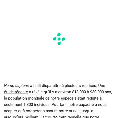
Homo sapiens
a failli disparaître à plusieurs reprises. Une
étude récente
a révélé qu’il y a environ 813 000 à 930 000 ans,
la population mondiale de notre espèce s’était réduite à
seulement 1 300 individus. Pourtant, notre capacité à nous
adapter et à coopérer a assuré notre survie jusqu’à
aujourd’hui. William Harcourt-Smith rappelle que notre