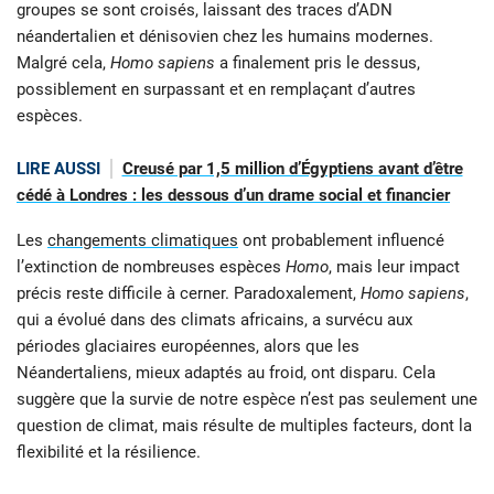
groupes se sont croisés, laissant des traces d’ADN
néandertalien et dénisovien chez les humains modernes.
Malgré cela,
Homo sapiens
a finalement pris le dessus,
possiblement en surpassant et en remplaçant d’autres
espèces.
LIRE AUSSI
Creusé par 1,5 million d’Égyptiens avant d’être
cédé à Londres : les dessous d’un drame social et financier
Les
changements climatiques
ont probablement influencé
l’extinction de nombreuses espèces
Homo
, mais leur impact
précis reste difficile à cerner. Paradoxalement,
Homo sapiens
,
qui a évolué dans des climats africains, a survécu aux
périodes glaciaires européennes, alors que les
Néandertaliens, mieux adaptés au froid, ont disparu. Cela
suggère que la survie de notre espèce n’est pas seulement une
question de climat, mais résulte de multiples facteurs, dont la
flexibilité et la résilience.