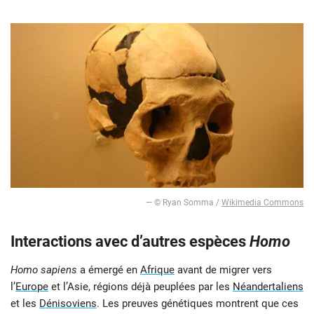
— © Ryan Somma /
Wikimedia Commons
Interactions avec d’autres espèces
Homo
Homo sapiens
a émergé en
Afrique
avant de migrer vers
l’
Europe
et l’Asie, régions déjà peuplées par les
Néandertaliens
et les
Dénisoviens
. Les preuves génétiques montrent que ces