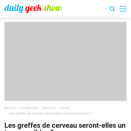
Accueil
Catégories
Sciences
Santé
Les greffes de cerveau seront-elles un jour possibles ?
Les greffes de cerveau seront-elles un