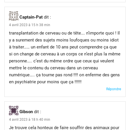
Captain-Pat
dit :
4 avril 2023 à 15 h 38 min
transplantation de cerveau ou de tête…. n’importe quoi ! Il
y a surement des sujets moins loufoques ou moins idiot
à traiter…… un enfant de 10 ans peut comprendre ça que
si on change de cerveau à un corps ce n’est plus la même
personne….. c’est du même ordre que ceux qui veulent
mettre le contenu du cerveau dans un cerveau
numérique….. ça tourne pas rond !!!! on enferme des gens
en psychiatrie pour moins que ça !!!!!!
Répondre
Gibson
dit :
4 avril 2023 à 18 h 40 min
Je trouve cela honteux de faire souffrir des animaux pour