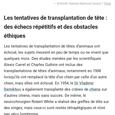
— © North Dakota National Guard /
Flickr
Les tentatives de transplantation de tête :
des échecs répétitifs et des obstacles
éthiques
Les tentatives de transplantation de têtes d’animaux ont
échoué, les sujets meurent en peu de temps ou ne vivent que
quelques mois. Des études menées par les scientifiques
Alexis Carrel et Charles Guthrie ont inclus des
transplantations de têtes d’animaux, notamment en 1908
lorsqu’ils ont remplacé la tête d’un chien par celle d’un autre
chien, mais elles ont échoué. En 1954, le
Dr Vladimir
Demikhov
a également transplanté des crânes de
chiens
sur
d’autres chiens, mais sans succès. De même, le
neurochirurgien Robert White a réalisé des greffes de tête sur
des singes, mais ceux-ci sont restés tétraplégiques et n’ont
pas vécu longtemps.