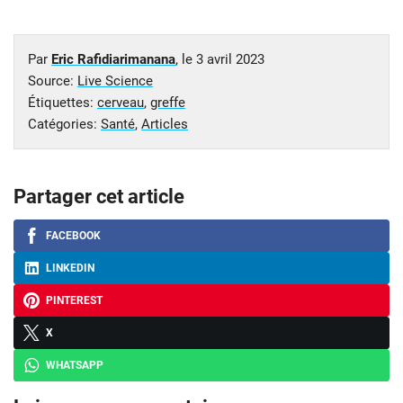
Par
Eric Rafidiarimanana
, le
3 avril 2023
Source:
Live Science
Étiquettes:
cerveau
,
greffe
Catégories:
Santé
,
Articles
Partager cet article
FACEBOOK
LINKEDIN
PINTEREST
X
WHATSAPP