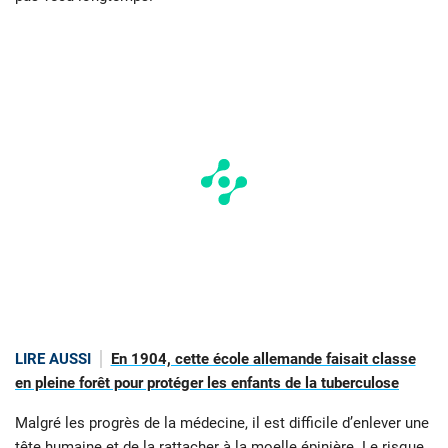
LIRE AUSSI
En 1904, cette école allemande faisait classe
en pleine forêt pour protéger les enfants de la tuberculose
Malgré les progrès de la médecine, il est difficile d’enlever une
tête humaine et de la rattacher à la moelle épinière. Le risque