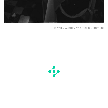
© Weiß, Günter /
Wikimedia Commons