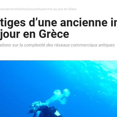
ancienne infrastructure portuaire mis au jour en Grèce
tiges d’une ancienne i
 jour en Grèce
élations sur la complexité des réseaux commerciaux antiques