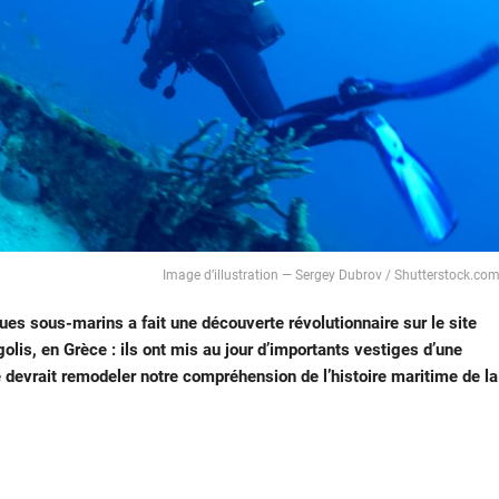
Image d’illustration — Sergey Dubrov / Shutterstock.co
es sous-marins a fait une découverte révolutionnaire sur le site
olis, en Grèce : ils ont mis au jour d’importants vestiges d’une
e devrait remodeler notre compréhension de l’histoire maritime de la