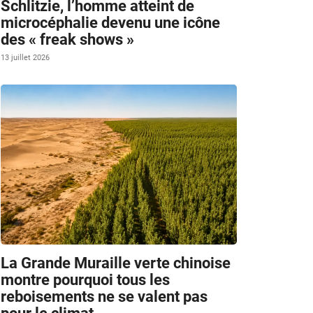
Schlitzie, l’homme atteint de
microcéphalie devenu une icône
des « freak shows »
13 juillet 2026
La Grande Muraille verte chinoise
montre pourquoi tous les
reboisements ne se valent pas