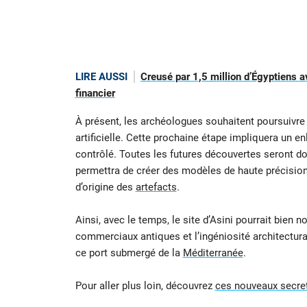
LIRE AUSSI
Creusé par 1,5 million d’Égyptiens a
financier
À présent, les archéologues souhaitent poursuivre l
artificielle. Cette prochaine étape impliquera un e
contrôlé. Toutes les futures découvertes seront d
permettra de créer des modèles de haute précision q
d’origine des
artefacts
.
Ainsi, avec le temps, le site d’Asini pourrait bien
commerciaux antiques et l’ingéniosité architectura
ce port submergé de la
Méditerranée
.
Pour aller plus loin, découvrez
ces nouveaux secrets