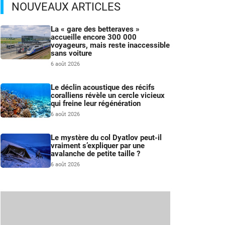
NOUVEAUX ARTICLES
La « gare des betteraves »
accueille encore 300 000
voyageurs, mais reste inaccessible
sans voiture
6 août 2026
Le déclin acoustique des récifs
coralliens révèle un cercle vicieux
qui freine leur régénération
6 août 2026
Le mystère du col Dyatlov peut-il
vraiment s’expliquer par une
avalanche de petite taille ?
6 août 2026