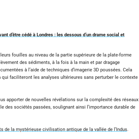
vant d’être cédé à Londres : les dessous d’un drame social et
eurs fouilles au niveau de la partie supérieure de la plate-forme
nlèvement des sédiments, à la fois à la main et par dragage
ocumentées à l’aide de techniques d’imagerie 3D poussées. Cela
ui faciliteront les analyses ultérieures sans perturber le contexte
 nous apporter de nouvelles révélations sur la complexité des réseaux
le des sociétés passées, soulignant ainsi l’importance durable de
 de la mystérieuse civilisation antique de la vallée de l’Indus
.