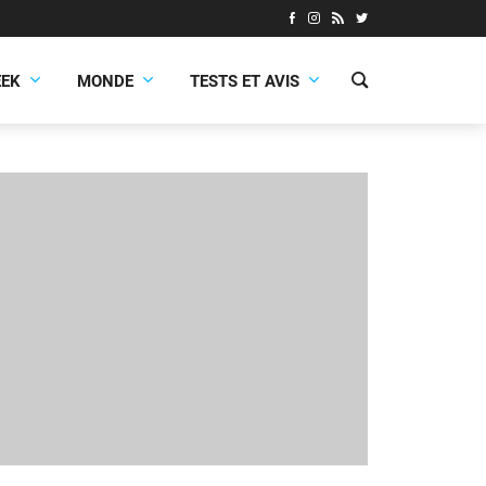
EEK
MONDE
TESTS ET AVIS