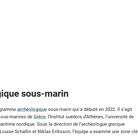
ique sous-marin
programme
archéologique
sous-marin qui a débuté en 2022. Il s’agit
s sous-marines de
Grèce
, l’Institut suédois d’Athènes, l’université de
aritime nordique. Sous la direction de l’archéologue grecque
ouise Schallin et Niklas Eriksson, l’équipe a examiné une zone clé