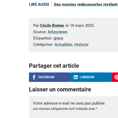
LIRE AUSSI
Des momies redécouvertes révèlent 
Par
Cécile Breton
, le
19 mars 2025
Source:
Arkeonews
Étiquettes:
grece
Catégories:
Actualités
,
Histoire
Partager cet article
FACEBOOK
LINKEDIN
Laisser un commentaire
Votre adresse e-mail ne sera pas publiée.
Les champs obligatoires sont indiqués avec
*