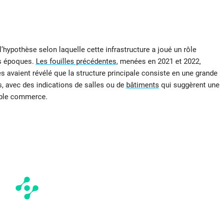
l’hypothèse selon laquelle cette infrastructure a joué un rôle
es époques.
Les fouilles précédentes
, menées en 2021 et 2022,
es avaient révélé que la structure principale consiste en une grande
s, avec des indications de salles ou de
bâtiments
qui suggèrent une
imple commerce.