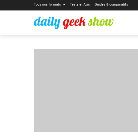
Tous nos formats
Tests et Avis
Guides & comparatifs