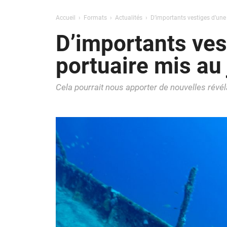
Accueil
Formats
Actualités
D’importants vestiges d’une 
D’importants ves
portuaire mis au
Cela pourrait nous apporter de nouvelles rév