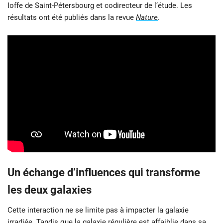
Ioffe de Saint-Pétersbourg et codirecteur de l’étude. Les
résultats ont été publiés dans la revue
Nature
.
Un échange d’influences qui transforme
les deux galaxies
Cette interaction ne se limite pas à impacter la galaxie
irradiée. Tandis que la galaxie régulière est affaiblie dans sa