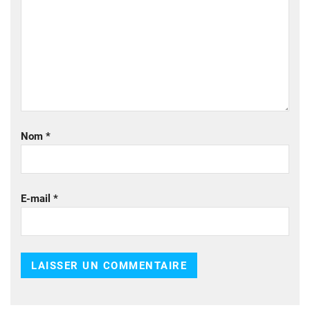
Nom
*
E-mail
*