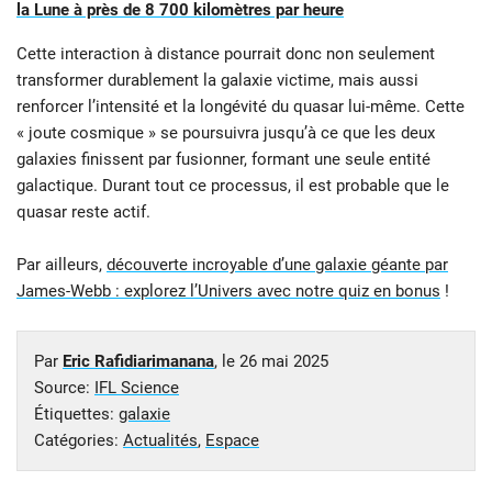
la Lune à près de 8 700 kilomètres par heure
Cette interaction à distance pourrait donc non seulement
transformer durablement la galaxie victime, mais aussi
renforcer l’intensité et la longévité du quasar lui-même. Cette
« joute cosmique » se poursuivra jusqu’à ce que les deux
galaxies finissent par fusionner, formant une seule entité
galactique. Durant tout ce processus, il est probable que le
quasar reste actif.
Par ailleurs,
découverte incroyable d’une galaxie géante par
James-Webb : explorez l’Univers avec notre quiz en bonus
!
Par
Eric Rafidiarimanana
, le
26 mai 2025
Source:
IFL Science
Étiquettes:
galaxie
Catégories:
Actualités
,
Espace