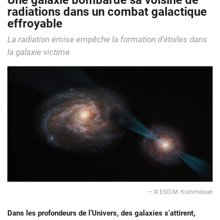
Une galaxie bombarde sa voisine de
radiations dans un combat galactique
effroyable
La radiation émise empêche la formation d'étoiles dans
la galaxie victime
— © ESO/M. Kornmesser
Dans les profondeurs de l’Univers, des galaxies s’attirent,