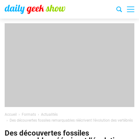
Accueil
Formats
Actualités
Des découvertes fossiles remarquables réécrivent l’évolution des vertébrés
Des découvertes fossiles