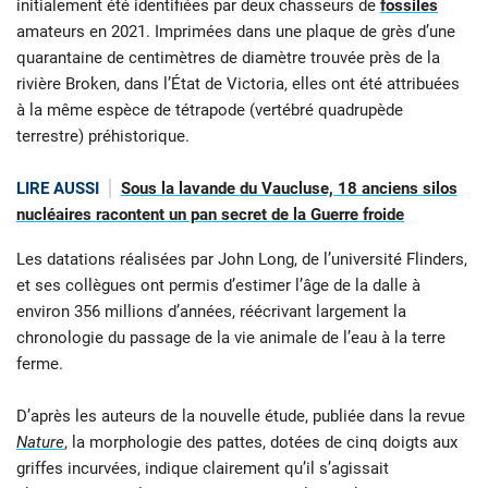
initialement été identifiées par deux chasseurs de
fossiles
amateurs en 2021. Imprimées dans une plaque de grès d’une
quarantaine de centimètres de diamètre trouvée près de la
rivière Broken, dans l’État de Victoria, elles ont été attribuées
à la même espèce de tétrapode (vertébré quadrupède
terrestre) préhistorique.
LIRE AUSSI
Sous la lavande du Vaucluse, 18 anciens silos
nucléaires racontent un pan secret de la Guerre froide
Les datations réalisées par John Long, de l’université Flinders,
et ses collègues ont permis d’estimer l’âge de la dalle à
environ 356 millions d’années, réécrivant largement la
chronologie du passage de la vie animale de l’eau à la terre
ferme.
D’après les auteurs de la nouvelle étude, publiée dans la revue
Nature
, la morphologie des pattes, dotées de cinq doigts aux
griffes incurvées, indique clairement qu’il s’agissait