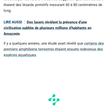
étaient des lézards primitifs mesurant 60 à 80 centimètres de
long.
LIRE AUSSI
Des lasers révèlent la présence d’une
civilisation oubliée de plusieurs millions d’habitants en
Amazonie
Il y a quelques années, une étude avait révélé que
certains des
premiers amphibiens terrestres étaient ensuite redevenus des
espèces aquatiques
.