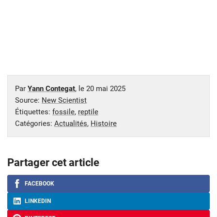
Par
Yann Contegat
, le
20 mai 2025
Source:
New Scientist
Étiquettes:
fossile
,
reptile
Catégories:
Actualités
,
Histoire
Partager cet article
FACEBOOK
LINKEDIN