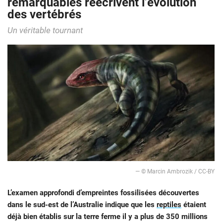
remarquables réécrivent l’évolution
des vertébrés
Un véritable tournant
— © Marcin Ambrozik / CC-BY
L’examen approfondi d’empreintes fossilisées découvertes
dans le sud-est de l’Australie indique que les
reptiles
étaient
déjà bien établis sur la terre ferme il y a plus de 350 millions