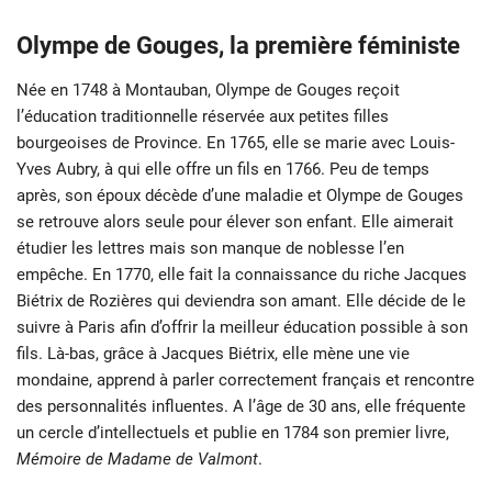
Olympe de Gouges, la première féministe
Née en 1748 à Montauban, Olympe de Gouges reçoit
l’éducation traditionnelle réservée aux petites filles
bourgeoises de Province. En 1765, elle se marie avec Louis-
Yves Aubry, à qui elle offre un fils en 1766. Peu de temps
après, son époux décède d’une maladie et Olympe de Gouges
se retrouve alors seule pour élever son enfant. Elle aimerait
étudier les lettres mais son manque de noblesse l’en
empêche. En 1770, elle fait la connaissance du riche Jacques
Biétrix de Rozières qui deviendra son amant. Elle décide de le
suivre à Paris afin d’offrir la meilleur éducation possible à son
fils. Là-bas, grâce à Jacques Biétrix, elle mène une vie
mondaine, apprend à parler correctement français et rencontre
des personnalités influentes. A l’âge de 30 ans, elle fréquente
un cercle d’intellectuels et publie en 1784 son premier livre,
Mémoire de Madame de Valmont
.