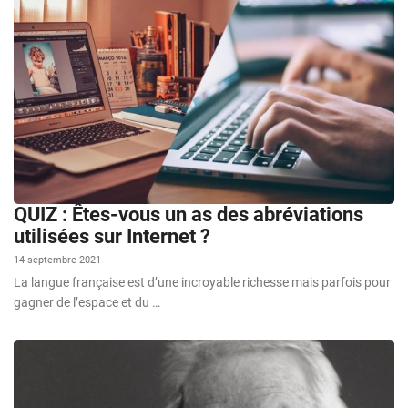
QUIZ : Êtes-vous un as des abréviations
utilisées sur Internet ?
14 septembre 2021
La langue française est d’une incroyable richesse mais parfois pour
gagner de l’espace et du …