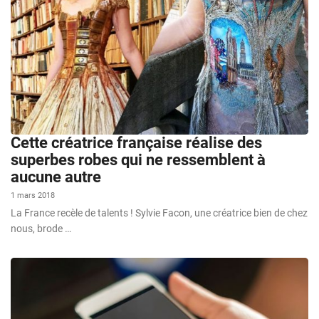
Cette créatrice française réalise des
superbes robes qui ne ressemblent à
aucune autre
1 mars 2018
La France recèle de talents ! Sylvie Facon, une créatrice bien de chez
nous, brode …