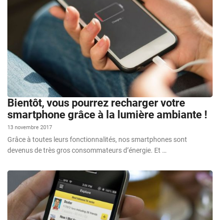
Bientôt, vous pourrez recharger votre
smartphone grâce à la lumière ambiante !
13 novembre 2017
Grâce à toutes leurs fonctionnalités, nos smartphones sont
devenus de très gros consommateurs d’énergie. Et …