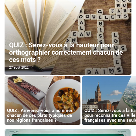
QUIZ : Serez-vous à la hauteur pour
orthographier correctement chacun de
ces mots ?
27 août 2022
QUIZ : Arriverez-vous à nommer
QUIZ : Serez-vous à la ha
chacun de ces plats typiques de
pour reconnaître ces ville
nos régions françaises ?
françaises avec une seul