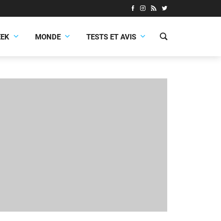
EEK
MONDE
TESTS ET AVIS