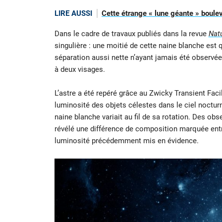
LIRE AUSSI
Cette étrange « lune géante » boul
Dans le cadre de travaux publiés dans la revue
Nat
singulière : une moitié de cette naine blanche est
séparation aussi nette n’ayant jamais été observée
à deux visages.
L’astre a été repéré grâce au Zwicky Transient Faci
luminosité des objets célestes dans le ciel noctur
naine blanche variait au fil de sa rotation. Des ob
révélé une différence de composition marquée ent
luminosité précédemment mis en évidence.