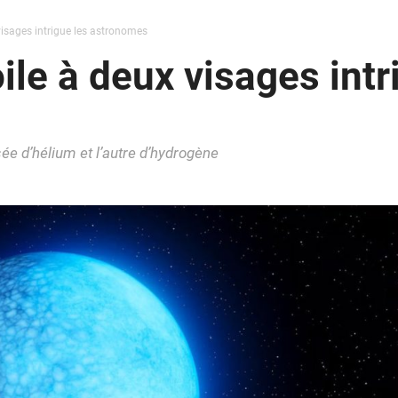
visages intrigue les astronomes
ile à deux visages intr
e d’hélium et l’autre d’hydrogène