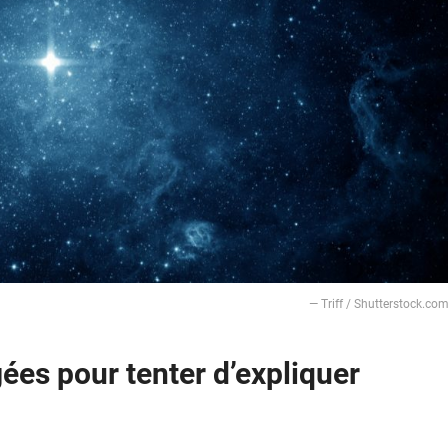
— Triff / Shutterstock.co
es pour tenter d’expliquer