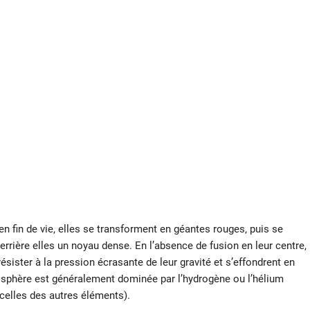
n fin de vie, elles se transforment en géantes rouges, puis se
rrière elles un noyau dense. En l’absence de fusion en leur centre,
ésister à la pression écrasante de leur gravité et s’effondrent en
sphère est généralement dominée par l’hydrogène ou l’hélium
celles des autres éléments).