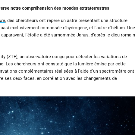
everse notre compréhension des mondes extraterrestres
ure
, des chercheurs ont repéré un astre présentant une structure
 quasi exclusivement composée d’hydrogène, et l’autre d’hélium. Une
 auparavant, l’étoile a été surnommée Janus, d’après le dieu romain
lity (ZTF), un observatoire conçu pour détecter les variations de
ne. Les chercheurs ont constaté que la lumière émise par cette
servations complémentaires réalisées à l’aide d’un spectromètre ont
re ses deux faces, en corrélation avec les changements de