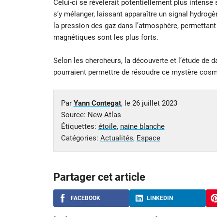
Celui-ci se révélerait potentiellement plus intense 
s’y mélanger, laissant apparaître un signal hydrog
la pression des gaz dans l’atmosphère, permettant 
magnétiques sont les plus forts.
Selon les chercheurs, la découverte et l’étude de 
pourraient permettre de résoudre ce mystère cosm
Par
Yann Contegat
, le
26 juillet 2023
Source:
New Atlas
Étiquettes:
étoile
,
naine blanche
Catégories:
Actualités
,
Espace
Partager cet article
FACEBOOK
LINKEDIN