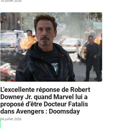
e
16 juillet 2026
e
L’excellente réponse de Robert
Downey Jr. quand Marvel lui a
proposé d’être Docteur Fatalis
dans Avengers : Doomsday
24 juillet 2026