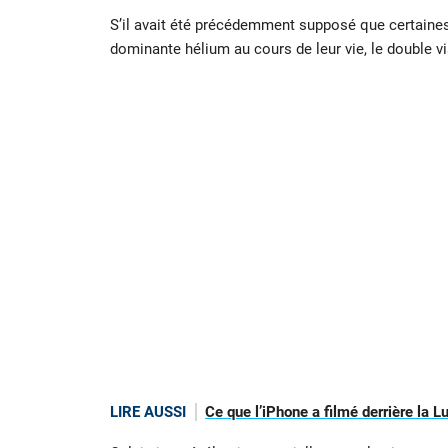
S’il avait été précédemment supposé que certaine
dominante hélium au cours de leur vie, le double v
LIRE AUSSI
Ce que l’iPhone a filmé derrière la L