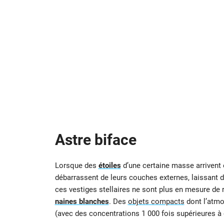
Astre biface
Lorsque des
étoiles
d’une certaine masse arrivent e
débarrassent de leurs couches externes, laissant de
ces vestiges stellaires ne sont plus en mesure de r
naines blanches
. Des
objets compacts
dont l’atmo
(avec des concentrations 1 000 fois supérieures à 