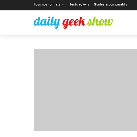
Tous nos formats
Tests et Avis
Guides & comparatifs